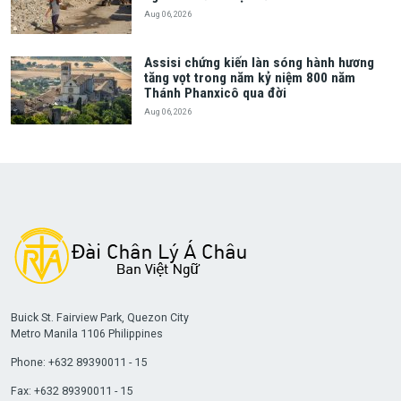
Aug 06, 2026
Assisi chứng kiến làn sóng hành hương
tăng vọt trong năm kỷ niệm 800 năm
Thánh Phanxicô qua đời
Aug 06, 2026
Buick St. Fairview Park, Quezon City
Metro Manila 1106 Philippines
Phone: +632 89390011 - 15
Fax: +632 89390011 - 15