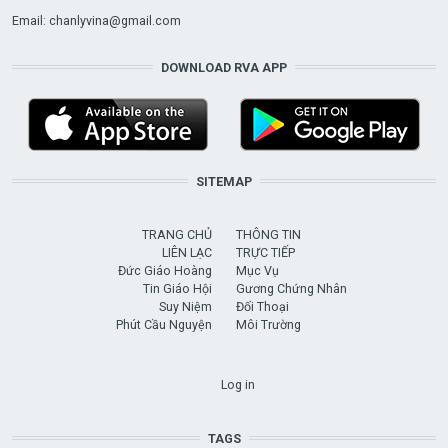
Email:
chanlyvina@gmail.com
DOWNLOAD RVA APP
SITEMAP
TRANG CHỦ
THÔNG TIN
LIÊN LẠC
TRỰC TIẾP
Đức Giáo Hoàng
Mục Vụ
Tin Giáo Hội
Gương Chứng Nhân
Suy Niệm
Đối Thoại
Phút Cầu Nguyện
Môi Trường
USER ACCOUNT MENU
Log in
TAGS