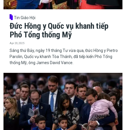
Tin Giáo Hội
Đức Hồng y Quốc vụ khanh tiếp
Phó Tổng thống Mỹ
Apr 20, 2025
Sáng thứ Bảy, ngày 19 tháng Tư vừa qua, Đức Hồng y Pietro
Parolin, Quốc vụ khanh Tòa Thánh, đã tiếp kiến Phó Tổng
thống Mỹ, ông James David Vance.