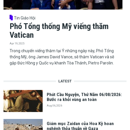
Tin Giáo Hội
Phó Tổng thống Mỹ viếng thăm
Vatican
Apr 19, 2025
Trong chuyến viếng thăm tại Ý những ngày này, Phó Tổng
thống Mỹ, ông James David Vance, sẽ thăm Vatican và sẽ
gặp Đức Hồng y Quốc vụ khanh Tòa Thánh, Pietro Parolin.
LATEST
Phút Cầu Nguyện, Thứ Năm 06/08/2026:
Bước ra khỏi vùng an toàn
Aug 06, 2026
Giám mục Zaidan của Hoa Kỳ hoan
nghênh thỏa thuận về Gaza