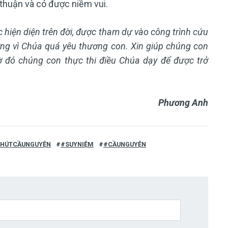
 thuận và có được niềm vui.
hiện diện trên đời, được tham dự vào công trình cứu
ng vì Chúa quá yêu thương con. X
in giúp chúng con
ờ đó chúng con thực thi điều Chúa dạy để được trở
Phương Anh
HÚTCẦUNGUYỆN
#SUYNIỆM
#CẦUNGUYỆN