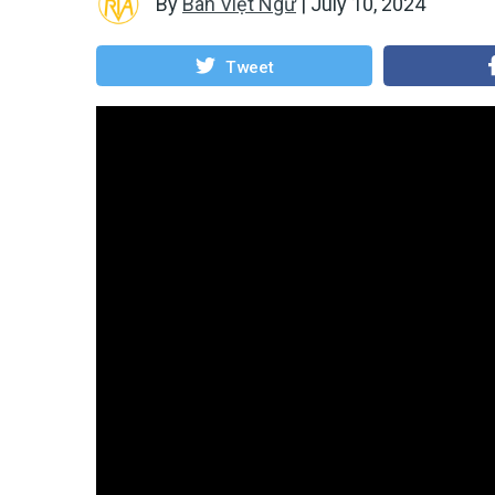
By
Ban Việt Ngữ
|
July 10, 2024
Tweet