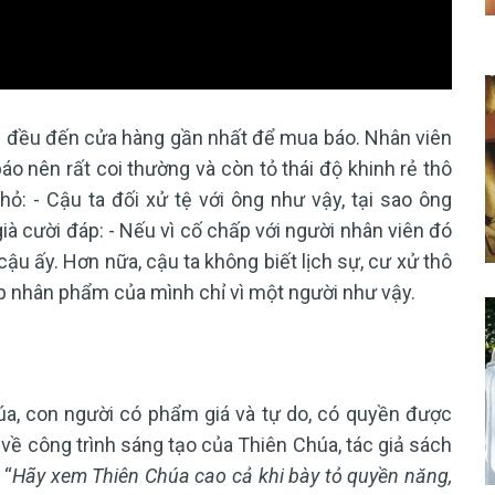
ng đều đến cửa hàng gần nhất để mua báo. Nhân viên
o nên rất coi thường và còn tỏ thái độ khinh rẻ thô
hỏ: - Cậu ta đối xử tệ với ông như vậy, tại sao ông
 cười đáp: - Nếu vì cố chấp với người nhân viên đó
cậu ấy. Hơn nữa, cậu ta không biết lịch sự, cư xử thô
hấp nhân phẩm của mình chỉ vì một người như vậy.
a, con người có phẩm giá và tự do, có quyền được
 về công trình sáng tạo của Thiên Chúa, tác giả sách
 “
Hãy xem Thiên Chúa cao cả khi bày tỏ quyền năng,