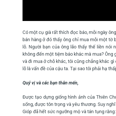
Có một cụ già rất thích đọc báo, mỗi ngày ô
bán hàng ở đó thấy ông chỉ mua mỗi một tờ bá
lỗ. Người bạn của ông lão thấy thế liền nói n
không đến một tiệm báo khác mà mua? Ông già
và đi mua ở chỗ khác, tôi cũng chẳng khác gì 
lỗ là vấn đề của cậu ta. Tại sao tôi phải hạ t
Quý vị và các bạn thân mến,
Được tạo dựng giống hình ảnh của Thiên Chú
sống, được tôn trọng và yêu thương.
Suy nghĩ
Gióp đã hết sức ngưỡng mộ và tán tụng rằng: