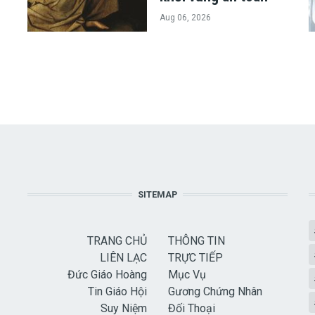
Aug 06, 2026
SITEMAP
TRANG CHỦ
THÔNG TIN
LIÊN LẠC
TRỰC TIẾP
Đức Giáo Hoàng
Mục Vụ
Tin Giáo Hội
Gương Chứng Nhân
Suy Niệm
Đối Thoại