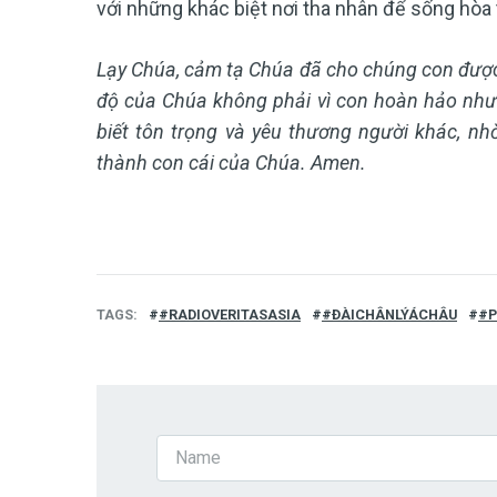
với những khác biệt nơi tha nhân để sống hòa
Lạy Chúa,
cảm tạ Chúa đã cho chúng con được 
độ của Chúa không phải vì con hoàn hảo như
biết tôn trọng và yêu thương người khác, nh
thành con cái của Chúa. Amen.
TAGS
#RADIOVERITASASIA
#ĐÀICHÂNLÝÁCHÂU
#P