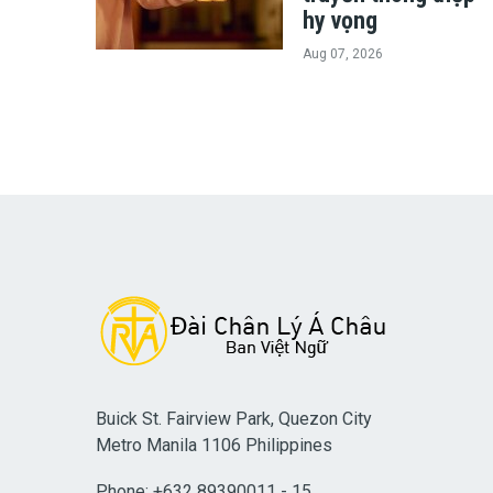
hy vọng
Aug 07, 2026
Buick St. Fairview Park, Quezon City
Metro Manila 1106 Philippines
Phone: +632 89390011 - 15