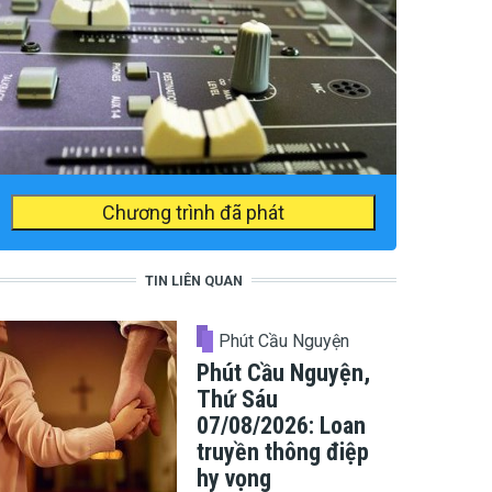
Chương trình đã phát
TIN LIÊN QUAN
Phút Cầu Nguyện
Phút Cầu Nguyện,
Thứ Sáu
07/08/2026: Loan
truyền thông điệp
hy vọng