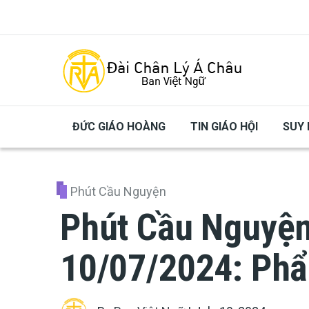
Skip to main content
ĐỨC GIÁO HOÀNG
TIN GIÁO HỘI
SUY 
Phút Cầu Nguyện
Phút Cầu Nguyện
10/07/2024: Phẩ