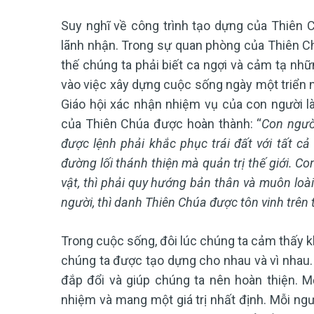
Suy nghĩ về công trình tạo dựng của Thiên C
lãnh nhận. Trong sự quan phòng của Thiên Chú
thế chúng ta phải biết ca ngợi và cảm tạ nh
vào việc xây dựng cuộc sống ngày một triển 
Giáo hội xác nhận nhiệm vụ của con người là
của Thiên Chúa được hoàn thành: “
Con ngườ
được lệnh phải khắc phục trái đất với tất c
đường lối thánh thiện mà quản trị thế giới. C
vật, thì phải quy hướng bản thân và muôn loài
người, thì danh Thiên Chúa được tôn vinh trên 
Trong cuộc sống, đôi lúc chúng ta cảm thấy kh
chúng ta được tạo dựng cho nhau và vì nhau.
đắp đổi và giúp chúng ta nên hoàn thiện.
M
nhiệm và mang một giá trị nhất định. Mỗi ng