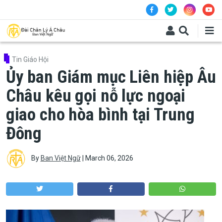
Skip to main content
Tin Giáo Hội
Ủy ban Giám mục Liên hiệp Âu
Châu kêu gọi nỗ lực ngoại
giao cho hòa bình tại Trung
Đông
By
Ban Việt Ngữ
|
March 06, 2026