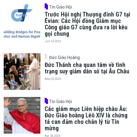
Tin Giáo Hội
Trước Hội nghị Thượng đỉnh G7 tại
Évian: Các Hội đồng Giám mục
Công giáo G7 cùng đưa ra lời kêu
gọi chung
Jun 14, 2026
Đức Giáo Hoàng
Đức Thánh cha quan tâm về tình
trạng suy giảm dân số tại Âu Châu
May 26, 2026
Tin Giáo Hội
Các giám mục Liên hiệp châu Âu:
Đức Giáo hoàng Lêô XIV là chứng
tá can đảm cho chân lý từ Tin
mừng
Apr 30, 2026