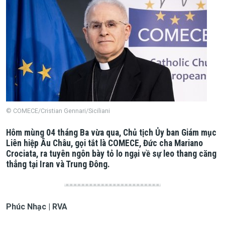
© COMECE/Cristian Gennari/Siciliani
Hôm mùng 04 tháng Ba vừa qua, Chủ tịch Ủy ban Giám mục
Liên hiệp Âu Châu, gọi tắt là COMECE, Đức cha Mariano
Crociata, ra tuyên ngôn bày tỏ lo ngại về sự leo thang căng
thẳng tại Iran và Trung Đông.
Phúc Nhạc | RVA