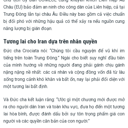
Châu (EU) bảo đảm an ninh cho công dân của Liên hiệp, cả tại
Trung Đông lẫn tại châu Âu. Điều này bao gồm cả việc chuẩn
bị đối phó với những hậu quả có thể xảy ra nếu nguồn cung
năng lượng bị gián đoạn.
Tương lai cho Iran dựa trên nhân quyền
Đức cha Crociata nói: “Chúng tôi cầu nguyện để vũ khí im
tiếng trên toàn Trung Đông.” Ngài cho biết suy nghĩ đầu tiên
của mình hướng về những người đang phải gánh chịu gánh
nặng nặng nề nhất: các cá nhân và cộng đồng vốn đã từ lâu
sống trong cảnh khó khăn và bất ổn, nay lại phải đối diện với
một tương lai bất định.
Và Đức cha kết luận rằng: “Ước gì một chương mới được mở
ra cho người dân Iran và toàn khu vực, đưa họ đến một tương
lai hòa bình, được đánh dấu bởi sự tôn trọng phẩm giá con
người và các quyền căn bản của con người.”