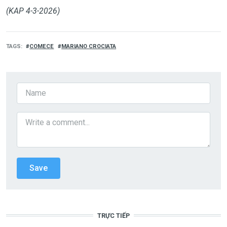
(KAP 4-3-2026)
TAGS
COMECE
MARIANO CROCIATA
TRỰC TIẾP