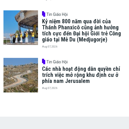
Tin Giáo Hội
Kỷ niệm 800 năm qua đời của
Thánh Phanxicô cũng ảnh hưởng
tích cực đến Đại hội Giới trẻ Công
giáo tại Mễ Du (Medjugorje)
Aug 07, 2026
Tin Giáo Hội
Các nhà hoạt động dân quyền chỉ
trích việc mở rộng khu định cư ở
phía nam Jerusalem
Aug 07, 2026