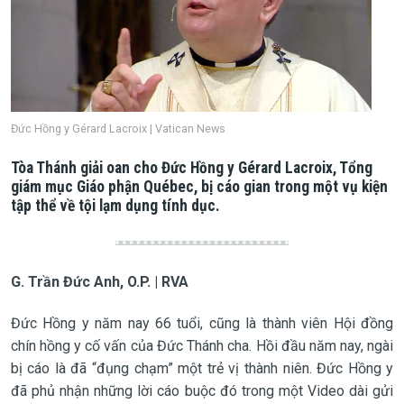
Đức Hồng y Gérard Lacroix | Vatican News
Tòa Thánh giải oan cho Đức Hồng y Gérard Lacroix, Tổng
giám mục Giáo phận Québec, bị cáo gian trong một vụ kiện
tập thể về tội lạm dụng tính dục.
G. Trần Đức Anh, O.P. | RVA
Đức Hồng y năm nay 66 tuổi, cũng là thành viên Hội đồng
chín hồng y cố vấn của Đức Thánh cha. Hồi đầu năm nay, ngài
bị cáo là đã “đụng chạm” một trẻ vị thành niên. Đức Hồng y
đã phủ nhận những lời cáo buộc đó trong một Video dài gửi