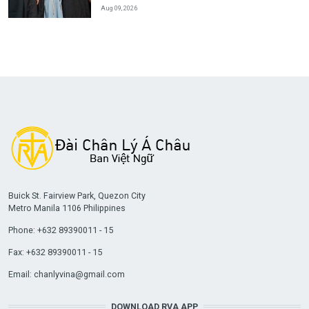
Aug 09, 2026
Buick St. Fairview Park, Quezon City
Metro Manila 1106 Philippines
Phone: +632 89390011 - 15
Fax: +632 89390011 - 15
Email:
chanlyvina@gmail.com
DOWNLOAD RVA APP