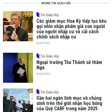
MORE TIN GIÁO HỘI
Tin Giáo Hội
Các giám mục Hoa Kỳ tiếp tục kêu
gọi nhìn nhận phẩm giá con người
của người nhập cư và cải cách
chính sách nhập cư
Aug 09, 2026
Tin Giáo Hội
Ngoại trưởng Tòa Thánh sẽ thăm
Nga
Aug 09, 2026
Tin Giáo Hội
Gần hai ngàn linh mục và chủng
sinh trên thế giới nhận học bổng
của Quỹ CARF trong năm 2025