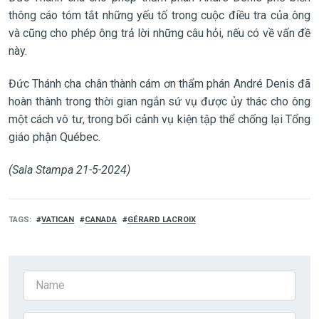
thông cáo tóm tắt những yếu tố trong cuộc điều tra của ông
và cũng cho phép ông trả lời những câu hỏi, nếu có về vấn đề
này.
Đức Thánh cha chân thành cám ơn thẩm phán André Denis đã
hoàn thành trong thời gian ngắn sứ vụ được ủy thác cho ông
một cách vô tư, trong bối cảnh vụ kiện tập thể chống lại Tổng
giáo phận Québec.
(Sala Stampa 21-5-2024)
TAGS
VATICAN
CANADA
GÉRARD LACROIX