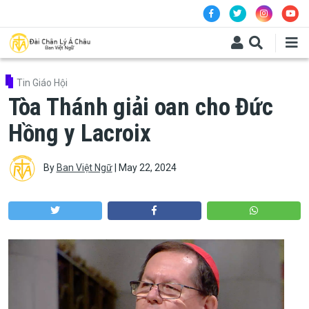
Skip to main content
Tin Giáo Hội
Tòa Thánh giải oan cho Đức
Hồng y Lacroix
By
Ban Việt Ngữ
|
May 22, 2024