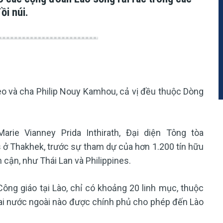
ồi núi.
eo và cha Philip Nouy Kamhou, cả vị đều thuộc Dòng
rie Vianney Prida Inthirath, Đại diện Tông tòa
 ở Thakhek, trước sự tham dự của hơn 1.200 tín hữu
 cận, như Thái Lan và Philippines.
Công giáo tại Lào, chỉ có khoảng 20 linh mục, thuộc
sai nước ngoài nào được chính phủ cho phép đến Lào