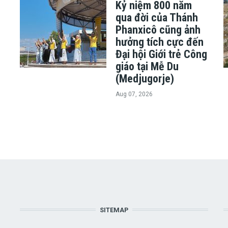
Kỷ niệm 800 năm
ủ
qua đời của Thánh
Phanxicô cũng ảnh
hưởng tích cực đến
h
Đại hội Giới trẻ Công
giáo tại Mễ Du
(Medjugorje)
Aug 07, 2026
SITEMAP