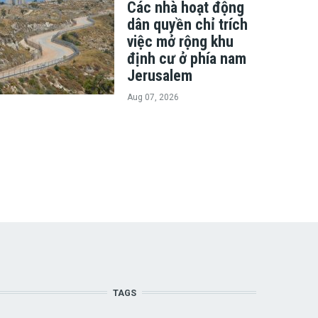
Các nhà hoạt động
dân quyền chỉ trích
việc mở rộng khu
định cư ở phía nam
Jerusalem
Aug 07, 2026
TAGS