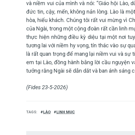
và niềm vui của mình và nói: “Giáo hội Lào, 
đức tin, cậy, mến, không nản lòng. Lào là mộ
hòa, hiếu khách. Chúng tôi rất vui mừng vì 
của Ngài, trong một cộng đoàn rất cần linh 
thực hiện những điều kỳ diệu tại một nơi tuy
tương lai với niềm hy vọng, tín thác vào sự 
là rất quan trọng để mang lại niềm vui và sự 
em tại Lào, đồng hành bằng lời cầu nguyện v
tưởng rằng Ngài sẽ dẫn dắt và ban ánh sáng
(Fides 23-5-2026)
TAGS
LÀO
LINH MỤC