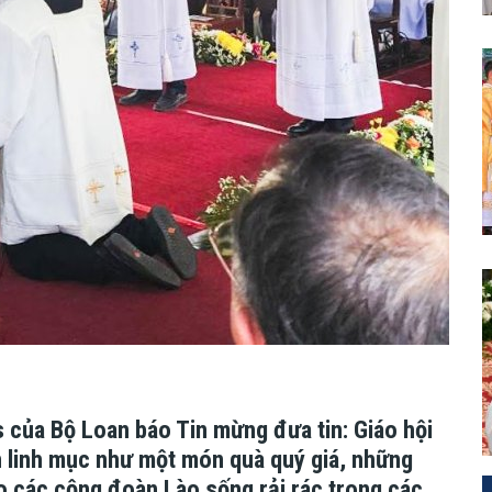
 của Bộ Loan báo Tin mừng đưa tin: Giáo hội
n linh mục như một món quà quý giá, những
 các cộng đoàn Lào sống rải rác trong các