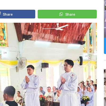
Share
Share