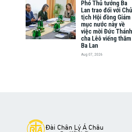
Phó Thủ tướng Ba
Lan trao đổi với Ch
tịch Hội đồng Giám
mục nước này về
việc mời Đức Thán
cha Lêô viếng thăm
Ba Lan
Aug 07, 2026