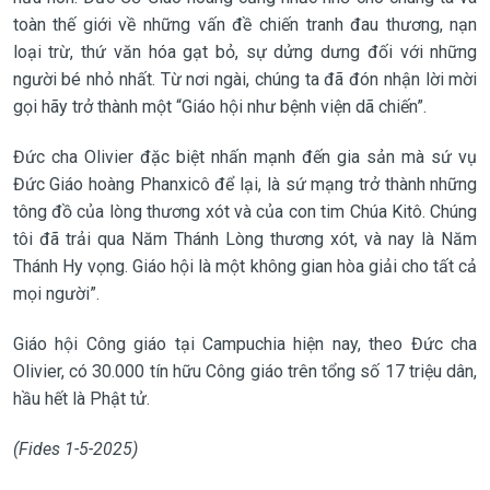
toàn thế giới về những vấn đề chiến tranh đau thương, nạn
loại trừ, thứ văn hóa gạt bỏ, sự dửng dưng đối với những
người bé nhỏ nhất. Từ nơi ngài, chúng ta đã đón nhận lời mời
gọi hãy trở thành một “Giáo hội như bệnh viện dã chiến”.
Đức cha Olivier đặc biệt nhấn mạnh đến gia sản mà sứ vụ
Đức Giáo hoàng Phanxicô để lại, là sứ mạng trở thành những
tông đồ của lòng thương xót và của con tim Chúa Kitô. Chúng
tôi đã trải qua Năm Thánh Lòng thương xót, và nay là Năm
Thánh Hy vọng. Giáo hội là một không gian hòa giải cho tất cả
mọi người”.
Giáo hội Công giáo tại Campuchia hiện nay, theo Đức cha
Olivier, có 30.000 tín hữu Công giáo trên tổng số 17 triệu dân,
hầu hết là Phật tử.
(Fides 1-5-2025)