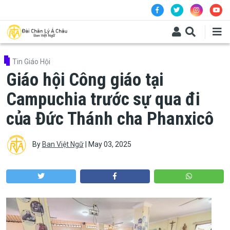
Skip to main content
Tin Giáo Hội
Giáo hội Công giáo tại
Campuchia trước sự qua đi
của Đức Thánh cha Phanxicô
By
Ban Việt Ngữ
|
May 03, 2025