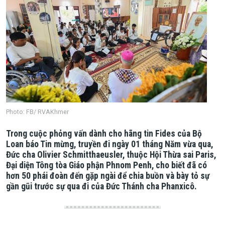
Photo: FB/ RVAKhmer
Trong cuộc phỏng vấn dành cho hãng tin Fides của Bộ
Loan báo Tin mừng, truyền đi ngày 01 tháng Năm vừa qua,
Đức cha Olivier Schmitthaeusler, thuộc Hội Thừa sai Paris,
Đại diện Tông tòa Giáo phận Phnom Penh, cho biết đã có
hơn 50 phái đoàn đến gặp ngài để chia buồn và bày tỏ sự
gần gũi trước sự qua đi của Đức Thánh cha Phanxicô.