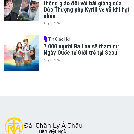
thống giáo đối với bài giảng của
Đức Thượng phụ Kyrill về vũ khí hạt
nhân
Aug 08, 2026
Tin Giáo Hội
7.000 người Ba Lan sẽ tham dự
Ngày Quốc tế Giới trẻ tại Seoul
Aug 08, 2026