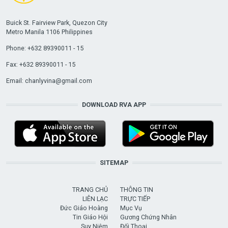
Buick St. Fairview Park, Quezon City
Metro Manila 1106 Philippines
Phone: +632 89390011 - 15
Fax: +632 89390011 - 15
Email:
chanlyvina@gmail.com
DOWNLOAD RVA APP
SITEMAP
TRANG CHỦ
THÔNG TIN
LIÊN LẠC
TRỰC TIẾP
Đức Giáo Hoàng
Mục Vụ
Tin Giáo Hội
Gương Chứng Nhân
Suy Niệm
Đối Thoại