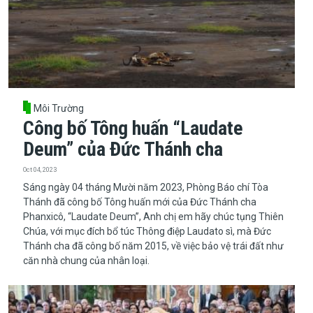
Môi Trường
Công bố Tông huấn “Laudate
Deum” của Đức Thánh cha
Oct 04, 2023
​​​​​​​Sáng ngày 04 tháng Mười năm 2023, Phòng Báo chí Tòa
Thánh đã công bố Tông huấn mới của Đức Thánh cha
Phanxicô, “Laudate Deum”, Anh chị em hãy chúc tụng Thiên
Chúa, với mục đích bổ túc Thông điệp Laudato sì, mà Đức
Thánh cha đã công bố năm 2015, về việc bảo vệ trái đất như
căn nhà chung của nhân loại.