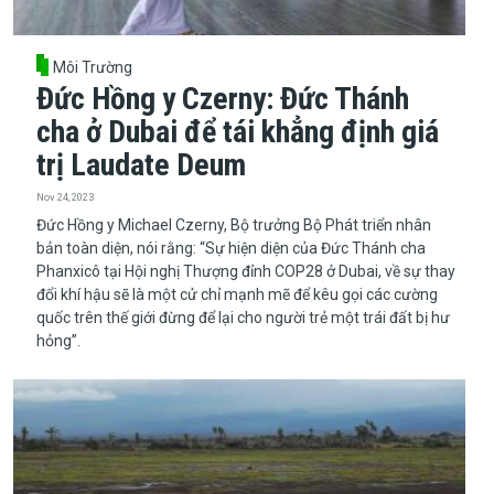
Môi Trường
Đức Hồng y Czerny: Đức Thánh
cha ở Dubai để tái khẳng định giá
trị Laudate Deum
Nov 24, 2023
​​​​​​​Đức Hồng y Michael Czerny, Bộ trưởng Bộ Phát triển nhân
bản toàn diện, nói rằng: “Sự hiện diện của Đức Thánh cha
Phanxicô tại Hội nghị Thượng đỉnh COP28 ở Dubai, về sự thay
đổi khí hậu sẽ là một cử chỉ mạnh mẽ để kêu gọi các cường
quốc trên thế giới đừng để lại cho người trẻ một trái đất bị hư
hỏng”.