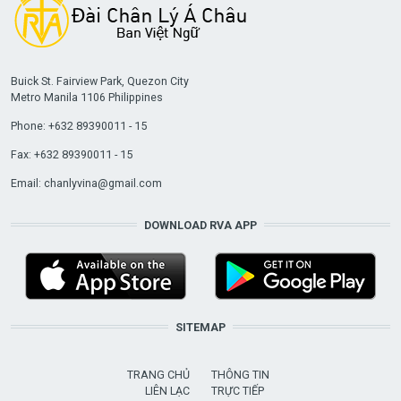
Buick St. Fairview Park, Quezon City
Metro Manila 1106 Philippines
Phone: +632 89390011 - 15
Fax: +632 89390011 - 15
Email:
chanlyvina@gmail.com
DOWNLOAD RVA APP
SITEMAP
TRANG CHỦ
THÔNG TIN
LIÊN LẠC
TRỰC TIẾP