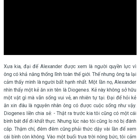
Xưa kia, đại đế Alexander được xem là người quyền lực vì
ông có khả năng thống lĩnh toàn thế giới. Thế nhưng ông ta lại
cảm thấy mình là người bất hạnh nhất. Một lần nọ, Alexander
nhìn thấy một kẻ ăn xin tên là Diogenes. Kẻ này không sở hữu
một vật gì mà vẫn sống vui vẻ, an nhiên tự tại. Đại đế hỏi kẻ
ăn xin đâu là nguyên nhân ông có được cuộc sống như vậy.
Diogenes liền chia sẻ: - Thật ra trước kia tôi cũng có một cái
bình bát để đi khất thực. Nhưng lúc nào tôi cũng lo nó bị đánh
cắp. Thậm chí, đêm đêm cũng phải thức dậy vài lần để xem
cái bình còn không. Vào một buổi trưa trời nóng bức, tôi cảm