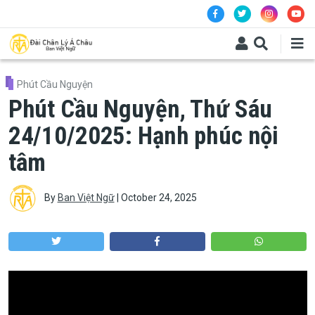
Skip to main content
Phút Cầu Nguyện
Phút Cầu Nguyện, Thứ Sáu
24/10/2025: Hạnh phúc nội
tâm
By
Ban Việt Ngữ
|
October 24, 2025