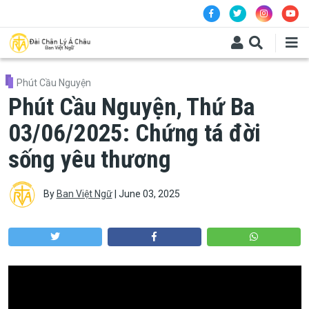
Skip to main content
Phút Cầu Nguyện
Phút Cầu Nguyện, Thứ Ba
03/06/2025: Chứng tá đời
sống yêu thương
By
Ban Việt Ngữ
|
June 03, 2025