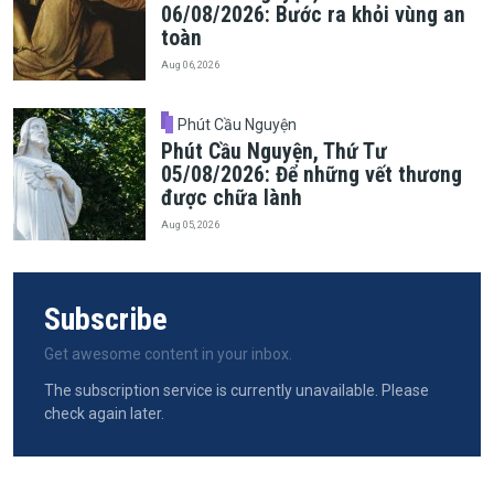
06/08/2026: Bước ra khỏi vùng an
toàn
Aug 06, 2026
Phút Cầu Nguyện
Phút Cầu Nguyện, Thứ Tư
05/08/2026: Để những vết thương
được chữa lành
Aug 05, 2026
Subscribe
Get awesome content in your inbox.
The subscription service is currently unavailable. Please
check again later.