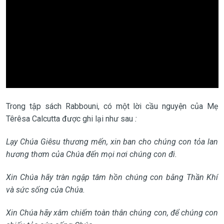
Trong tập sách Rabbouni, có một lời cầu nguyện của Mẹ
Têrêsa Calcutta được ghi lại như sau
:
Lạy Chúa Giêsu thương mến, xin ban cho chúng con tỏa lan
hương thơm của Chúa đến mọi nơi chúng con đi.
Xin Chúa hãy tràn ngập tâm hồn chúng con bằng Thần Khí
và sức sống của Chúa.
Xin Chúa hãy xâm chiếm toàn thân chúng con, để chúng con