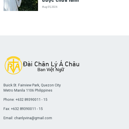
Aug 05, 2026
Buick St. Fairview Park, Quezon City
Metro Manila 1106 Philippines
Phone: +632 89390011 - 15
Fax: +632 89390011 - 15
Email:
chanlyvina@gmail.com