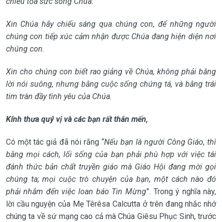
chiếu tỏa sức sống Chúa.
Xin Chúa hãy chiếu sáng qua chúng con, để những người
chúng con tiếp xúc cảm nhận được Chúa đang hiện diện nơi
chúng con.
Xin cho chúng con biết rao giảng về Chúa, không phải bằng
lời nói suông, nhưng bằng cuộc sống chứng tá, và bằng trái
tim tràn đầy tình yêu của Chúa.
Kính thưa quý vị và các bạn rất thân mến,
Có một tác giả đã nói rằng “
Nếu bạn là người Công Giáo, thì
bằng mọi cách, lối sống của bạn phải phù hợp với việc tái
đánh thức bản chất truyền giáo mà Giáo Hội đang mời gọi
chúng ta; mọi cuộc trò chuyện của bạn, một cách nào đó
phải nhắm đến việc loan báo Tin Mừng
”. Trong ý nghĩa này,
lời cầu nguyện của Mẹ Têrêsa Calcutta ở trên đang nhắc nhớ
chúng ta về sứ mạng cao cả mà Chúa Giêsu Phục Sinh, trước