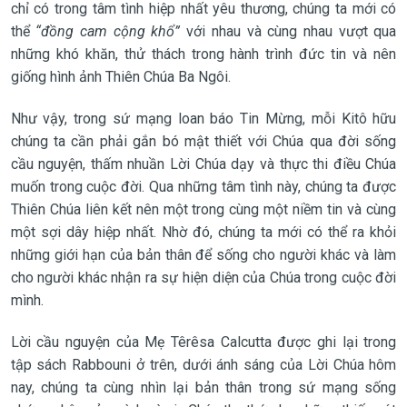
chỉ có trong tâm tình hiệp nhất yêu thương, chúng ta mới có
thể
“đồng cam cộng khổ”
với nhau và cùng nhau vượt qua
những khó khăn, thử thách trong hành trình đức tin và nên
giống hình ảnh Thiên Chúa Ba Ngôi.
Như vậy, trong sứ mạng loan báo Tin Mừng, mỗi Kitô hữu
chúng ta cần phải gắn bó mật thiết với Chúa qua đời sống
cầu nguyện, thấm nhuần Lời Chúa dạy và thực thi điều Chúa
muốn trong cuộc đời. Qua những tâm tình này, chúng ta được
Thiên Chúa liên kết nên một trong cùng một niềm tin và cùng
một sợi dây hiệp nhất. Nhờ đó, chúng ta mới có thể ra khỏi
những giới hạn của bản thân để sống cho người khác và làm
cho người khác nhận ra sự hiện diện của Chúa trong cuộc đời
mình.
Lời cầu nguyện của Mẹ Têrêsa Calcutta được ghi lại trong
tập sách Rabbouni ở trên, dưới ánh sáng của Lời Chúa hôm
nay, chúng ta cùng nhìn lại bản thân trong sứ mạng sống