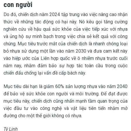
con người
Do đó, chiến dịch năm 2024 tập trung vào việc nâng cao nhận
thức về những tác động có hại này. Nó kêu gọi tăng cường
nghiên cứu về hậu quả sức khỏe của việc tiếp xúc với nhựa
và ủng hộ sự minh bạch trong việc chia sẻ kết quả với công
chúng. Mục tiêu trước mắt của chiến dịch là nhanh chóng loại
bỏ nhựa sử dụng một lần vào năm 2030 và đưa cam kết này
vào hiệp ước của Liên hợp quốc về ô nhiễm nhựa trước cuối
năm nay, nhằm đảm bảo sự hợp tác toàn cầu trong cuộc
chiến đấu chống lại vấn đề cấp bách này.
Mục tiêu dài hạn là giảm 60% sản lượng nhựa vào năm 2040
để bảo vệ sức khỏe con người và môi trường. Để đạt được
mục tiêu này, chiến dịch cũng nhấn mạnh tầm quan trọng của
việc đầu tư vào công nghệ và vật liệu tiên tiến nhằm mở
đường cho một thế giới không có nhựa.
Tý Linh