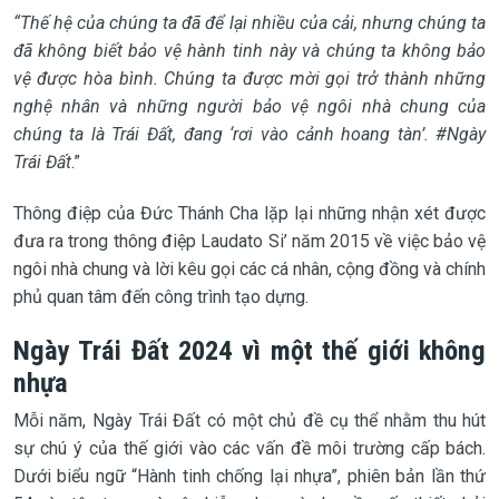
“Thế hệ của chúng ta đã để lại nhiều của cải, nhưng chúng ta
đã không biết bảo vệ hành tinh này và chúng ta không bảo
vệ được hòa bình. Chúng ta được mời gọi trở thành những
nghệ nhân và những người bảo vệ ngôi nhà chung của
chúng ta là Trái Đất, đang ‘rơi vào cảnh hoang tàn’. #Ngày
Trái Đất
.”
Thông điệp của Đức Thánh Cha lặp lại những nhận xét được
đưa ra trong thông điệp Laudato Si’ năm 2015 về việc bảo vệ
ngôi nhà chung và lời kêu gọi các cá nhân, cộng đồng và chính
phủ quan tâm đến công trình tạo dựng.
Ngày Trái Đất 2024 vì một thế giới không
nhựa
Mỗi năm, Ngày Trái Đất có một chủ đề cụ thể nhằm thu hút
sự chú ý của thế giới vào các vấn đề môi trường cấp bách.
Dưới biểu ngữ “Hành tinh chống lại nhựa”, phiên bản lần thứ