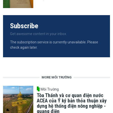
Subscribe
Get awesome content in your inbox.
The subscription service is currently unavailable. Please
check again later.
MORE MÔI TRƯỜNG
Môi Trường
Tòa Thánh và cơ quan điện nước
ACEA của Ý ký bản thỏa thuận xây
dựng hệ thống điện nông nghiệp -
quang điện