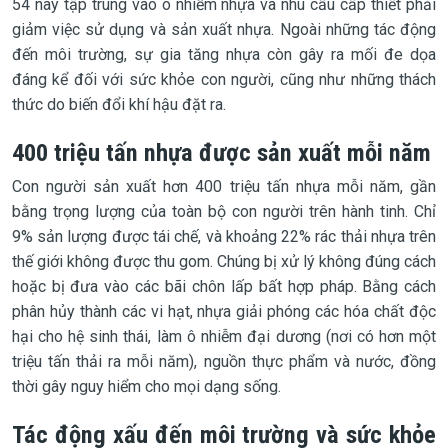
54 này tập trung vào ô nhiễm nhựa và nhu cầu cấp thiết phải
giảm việc sử dụng và sản xuất nhựa. Ngoài những tác động
đến môi trường, sự gia tăng nhựa còn gây ra mối đe dọa
đáng kể đối với sức khỏe con người, cũng như những thách
thức do biến đổi khí hậu đặt ra.
400 triệu tấn nhựa được sản xuất mỗi năm
Con người sản xuất hơn 400 triệu tấn nhựa mỗi năm, gần
bằng trọng lượng của toàn bộ con người trên hành tinh. Chỉ
9% sản lượng được tái chế, và khoảng 22% rác thải nhựa trên
thế giới không được thu gom. Chúng bị xử lý không đúng cách
hoặc bị đưa vào các bãi chôn lấp bất hợp pháp. Bằng cách
phân hủy thành các vi hạt, nhựa giải phóng các hóa chất độc
hại cho hệ sinh thái, làm ô nhiễm đại dương (nơi có hơn một
triệu tấn thải ra mỗi năm), nguồn thực phẩm và nước, đồng
thời gây nguy hiểm cho mọi dạng sống.
Tác động xấu đến môi trường và sức khỏe