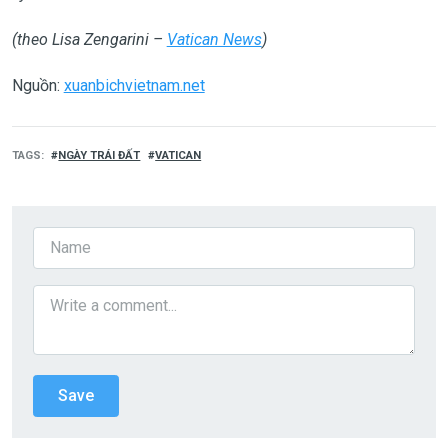
(theo Lisa Zengarini –
Vatican News
)
Nguồn:
xuanbichvietnam.net
TAGS
NGÀY TRÁI ĐẤT
VATICAN