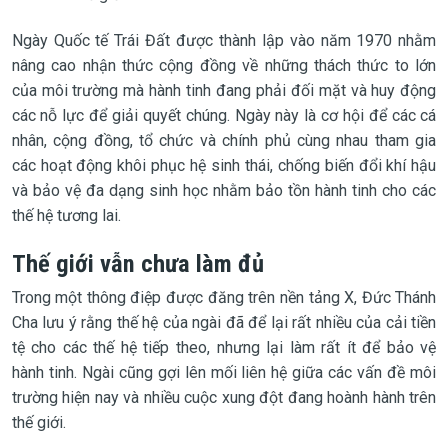
Ngày Quốc tế Trái Đất được thành lập vào năm 1970 nhằm
nâng cao nhận thức cộng đồng về những thách thức to lớn
của môi trường mà hành tinh đang phải đối mặt và huy động
các nỗ lực để giải quyết chúng. Ngày này là cơ hội để các cá
nhân, cộng đồng, tổ chức và chính phủ cùng nhau tham gia
các hoạt động khôi phục hệ sinh thái, chống biến đổi khí hậu
và bảo vệ đa dạng sinh học nhằm bảo tồn hành tinh cho các
thế hệ tương lai.
Thế giới vẫn chưa làm đủ
Trong một thông điệp được đăng trên nền tảng X, Đức Thánh
Cha lưu ý rằng thế hệ của ngài đã để lại rất nhiều của cải tiền
tệ cho các thế hệ tiếp theo, nhưng lại làm rất ít để bảo vệ
hành tinh. Ngài cũng gợi lên mối liên hệ giữa các vấn đề môi
trường hiện nay và nhiều cuộc xung đột đang hoành hành trên
thế giới.