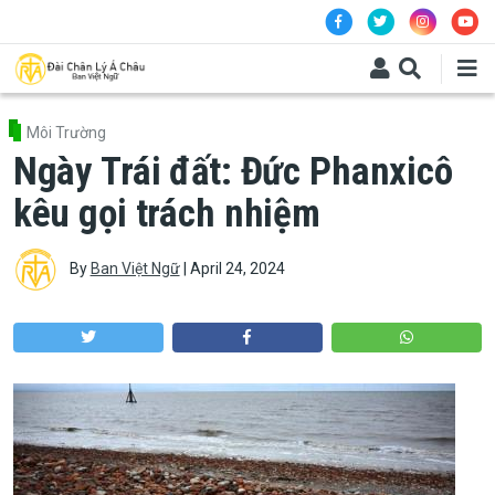
Skip to main content
Môi Trường
Ngày Trái đất: Đức Phanxicô
kêu gọi trách nhiệm
By
Ban Việt Ngữ
|
April 24, 2024