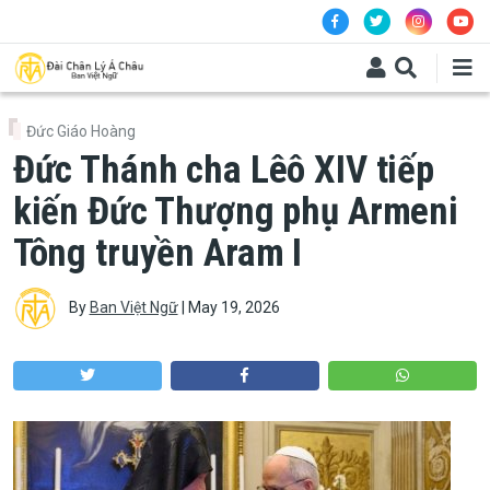
Skip to main content
Đức Giáo Hoàng
Đức Thánh cha Lêô XIV tiếp
kiến Đức Thượng phụ Armeni
Tông truyền Aram I
By
Ban Việt Ngữ
|
May 19, 2026