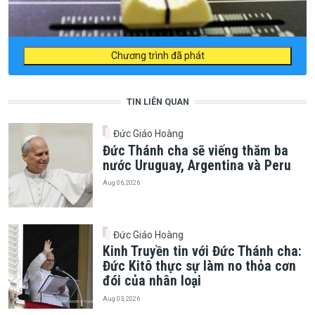
Chương trình đã phát
TIN LIÊN QUAN
Đức Giáo Hoàng
Đức Thánh cha sẽ viếng thăm ba
nước Uruguay, Argentina và Peru
Aug 06, 2026
Đức Giáo Hoàng
Kinh Truyền tin với Đức Thánh cha:
Đức Kitô thực sự làm no thỏa cơn
đói của nhân loại
Aug 03, 2026