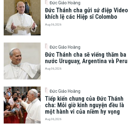
Đức Giáo Hoàng
Đức Thánh cha gửi sứ điệp Video
khích lệ các Hiệp sĩ Colombo
Aug 06, 2026
Đức Giáo Hoàng
Đức Thánh cha sẽ viếng thăm ba
nước Uruguay, Argentina và Peru
Aug 06, 2026
Đức Giáo Hoàng
Tiếp kiến chung của Đức Thánh
cha: Mỗi giờ kinh nguyện đều là
một hành vi của niềm hy vọng
Aug 06, 2026