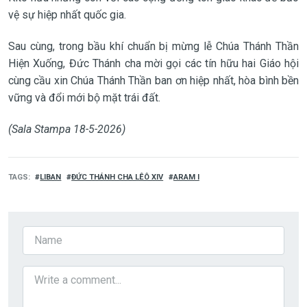
vệ sự hiệp nhất quốc gia.
Sau cùng, trong bầu khí chuẩn bị mừng lễ Chúa Thánh Thần
Hiện Xuống, Đức Thánh cha mời gọi các tín hữu hai Giáo hội
cùng cầu xin Chúa Thánh Thần ban ơn hiệp nhất, hòa bình bền
vững và đổi mới bộ mặt trái đất.
(Sala Stampa 18-5-2026)
TAGS
LIBAN
ĐỨC THÁNH CHA LÊÔ XIV
ARAM I