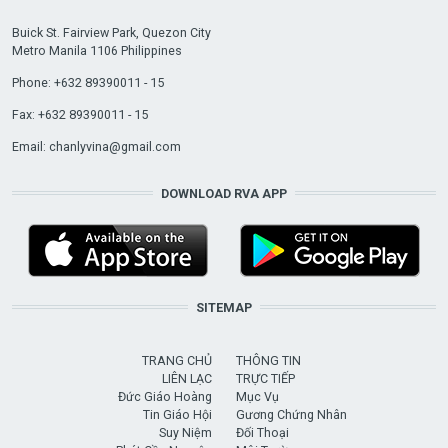
Buick St. Fairview Park, Quezon City
Metro Manila 1106 Philippines
Phone: +632 89390011 - 15
Fax: +632 89390011 - 15
Email:
chanlyvina@gmail.com
DOWNLOAD RVA APP
SITEMAP
TRANG CHỦ
THÔNG TIN
LIÊN LẠC
TRỰC TIẾP
Đức Giáo Hoàng
Mục Vụ
Tin Giáo Hội
Gương Chứng Nhân
Suy Niệm
Đối Thoại