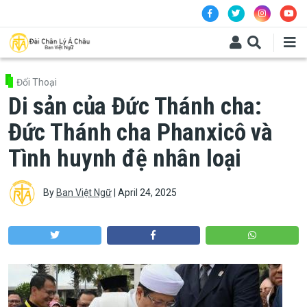
Skip to main content
Đối Thoại
Di sản của Đức Thánh cha:
Đức Thánh cha Phanxicô và
Tình huynh đệ nhân loại
By
Ban Việt Ngữ
|
April 24, 2025