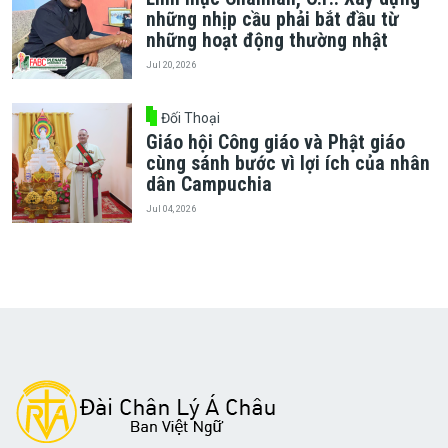
những nhịp cầu phải bắt đầu từ
những hoạt động thường nhật
Jul 20, 2026
Đối Thoại
Giáo hội Công giáo và Phật giáo
cùng sánh bước vì lợi ích của nhân
dân Campuchia
Jul 04, 2026