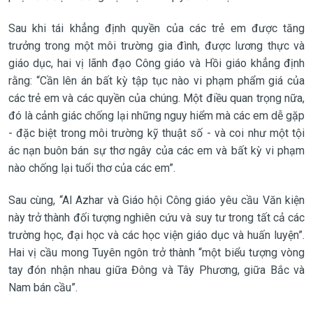
Sau khi tái khẳng định quyền của các trẻ em được tăng
trưởng trong một môi trường gia đình, được lương thực và
giáo dục, hai vị lãnh đạo Công giáo và Hồi giáo khẳng định
rằng: “Cần lên án bất kỳ tập tục nào vi phạm phẩm giá của
các trẻ em và các quyền của chúng. Một điều quan trọng nữa,
đó là cảnh giác chống lại những nguy hiểm mà các em dễ gặp
- đặc biệt trong môi trường kỹ thuật số - và coi như một tội
ác nạn buôn bán sự thơ ngây của các em và bất kỳ vi phạm
nào chống lại tuổi thơ của các em”.
Sau cùng, “Al Azhar và Giáo hội Công giáo yêu cầu Văn kiện
này trở thành đối tượng nghiên cứu và suy tư trong tất cả các
trường học, đại học và các học viện giáo dục và huấn luyện”.
Hai vị cầu mong Tuyên ngôn trở thành “một biểu tượng vòng
tay đón nhận nhau giữa Đông và Tây Phương, giữa Bắc và
Nam bán cầu”.