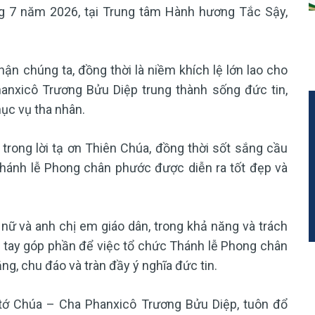
g 7 năm 2026, tại Trung tâm Hành hương Tắc Sậy,
ận chúng ta, đồng thời là niềm khích lệ lớn lao cho
nxicô Trương Bửu Diệp trung thành sống đức tin,
ục vụ tha nhân.
trong lời tạ ơn Thiên Chúa, đồng thời sốt sắng cầu
hánh lễ Phong chân phước được diễn ra tốt đẹp và
 nữ và anh chị em giáo dân, trong khả năng và trách
g tay góp phần để việc tổ chức Thánh lễ Phong chân
, chu đáo và tràn đầy ý nghĩa đức tin.
 tớ Chúa – Cha Phanxicô Trương Bửu Diệp, tuôn đổ