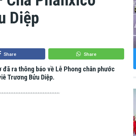
u Diệp
Share
Share
 đã ra thông báo về Lễ Phong chân phước
viê Trương Bửu Diệp.