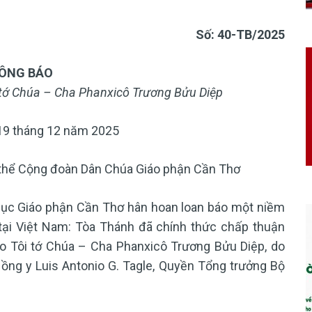
Số: 40-TB/2025
ÔNG BÁO
 tớ Chúa – Cha Phanxicô Trương Bửu Diệp
19 tháng 12 năm 2025
n thể Cộng đoàn Dân Chúa Giáo phận Cần Thơ
mục Giáo phận Cần Thơ hân hoan loan báo một niềm
 tại Việt Nam: Tòa Thánh đã chính thức chấp thuận
o Tôi tớ Chúa – Cha Phanxicô Trương Bửu Diệp, do
ng y Luis Antonio G. Tagle, Quyền Tổng trưởng Bộ