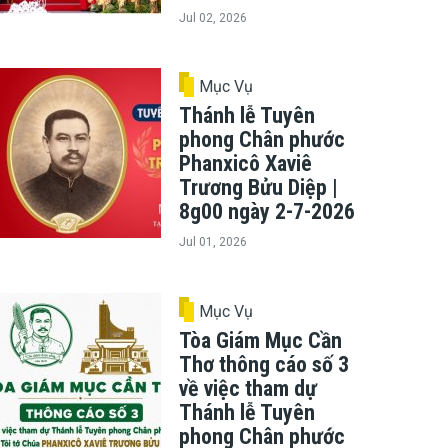
Jul 02, 2026
Mục Vụ
Thánh lễ Tuyên
phong Chân phước
Phanxicô Xaviê
Trương Bửu Diệp |
8g00 ngày 2-7-2026
Jul 01, 2026
Mục Vụ
Tòa Giám Mục Cần
Thơ thông cáo số 3
về việc tham dự
Thánh lễ Tuyên
phong Chân phước