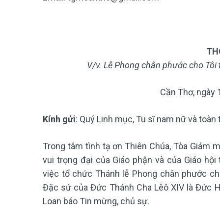
TH
V/v. Lễ Phong chân phước cho Tôi
Cần Thơ, ngày 
Kính gửi
: Quý Linh mục, Tu sĩ nam nữ và toà
Trong tâm tình tạ ơn Thiên Chúa, Tòa Giám 
vui trọng đại của Giáo phận và của Giáo hội
việc tổ chức Thánh lễ Phong chân phước ch
Đặc sứ của Đức Thánh Cha Lêô XIV là Đức Hồ
Loan báo Tin mừng, chủ sự.