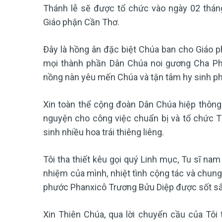
Thánh lễ sẽ được tổ chức vào ngày 02 thán
Giáo phận Cần Thơ.
Đây là hồng ân đặc biệt Chúa ban cho Giáo ph
mọi thành phần Dân Chúa noi gương Cha Pha
nồng nàn yêu mến Chúa và tận tâm hy sinh ph
Xin toàn thể cộng đoàn Dân Chúa hiệp thông 
nguyện cho công việc chuẩn bị và tổ chức T
sinh nhiều hoa trái thiêng liêng.
Tôi tha thiết kêu gọi quý Linh mục, Tu sĩ nam
nhiệm của mình, nhiệt tình cộng tác và chun
phước Phanxicô Trương Bửu Diệp được sốt sắng
Xin Thiên Chúa, qua lời chuyển cầu của Tôi