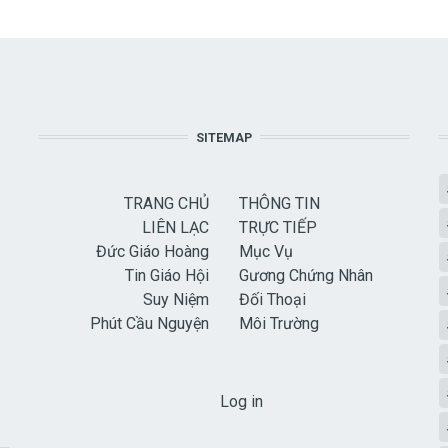
SITEMAP
TRANG CHỦ
THÔNG TIN
LIÊN LẠC
TRỰC TIẾP
Đức Giáo Hoàng
Mục Vụ
Tin Giáo Hội
Gương Chứng Nhân
Suy Niệm
Đối Thoại
Phút Cầu Nguyện
Môi Trường
USER ACCOUNT MENU
Log in