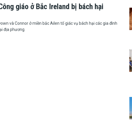
ông giáo ở Bắc Ireland bị bách hại
phận Down và Connor ở miền bắc Ailen tố giác vụ bách hại các gia đình
ại địa phương.