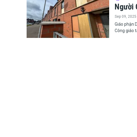
Người C
Sep 09, 2025
​​​​​​​Giáo 
Công giáo t