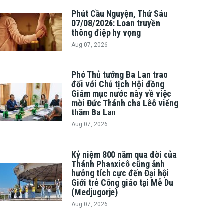
Phút Cầu Nguyện, Thứ Sáu
07/08/2026: Loan truyền
thông điệp hy vọng
Aug 07, 2026
Phó Thủ tướng Ba Lan trao
đổi với Chủ tịch Hội đồng
Giám mục nước này về việc
mời Đức Thánh cha Lêô viếng
thăm Ba Lan
Aug 07, 2026
Kỷ niệm 800 năm qua đời của
Thánh Phanxicô cũng ảnh
hưởng tích cực đến Đại hội
Giới trẻ Công giáo tại Mễ Du
(Medjugorje)
Aug 07, 2026