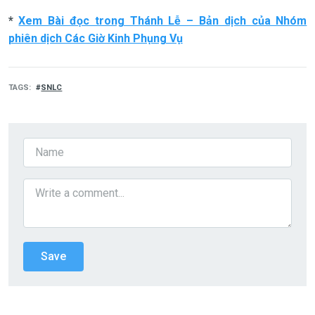
*
Xem Bài đọc trong Thánh Lễ – Bản dịch của Nhóm
phiên dịch Các Giờ Kinh Phụng Vụ
TAGS
SNLC