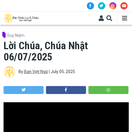
Skip to main content
Suy Niệm
Lời Chúa, Chúa Nhật
06/07/2025
By
Ban Việt Ngữ
|
July 05, 2025