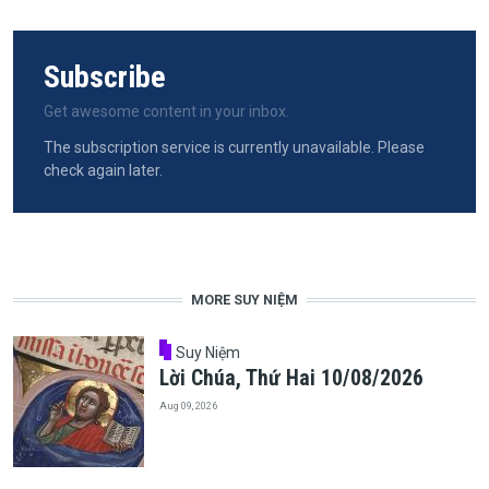
Subscribe
Get awesome content in your inbox.
The subscription service is currently unavailable. Please
check again later.
MORE SUY NIỆM
Suy Niệm
Lời Chúa, Thứ Hai 10/08/2026
Aug 09, 2026