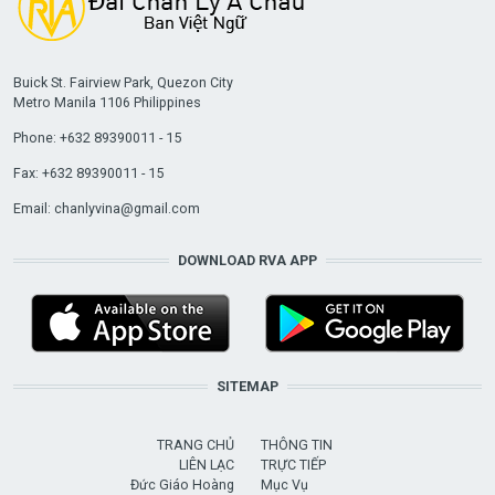
Buick St. Fairview Park, Quezon City
Metro Manila 1106 Philippines
Phone: +632 89390011 - 15
Fax: +632 89390011 - 15
Email:
chanlyvina@gmail.com
DOWNLOAD RVA APP
SITEMAP
TRANG CHỦ
THÔNG TIN
LIÊN LẠC
TRỰC TIẾP
Đức Giáo Hoàng
Mục Vụ