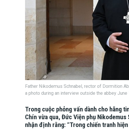
Father Nikodemus Schnabel, rector of Dormition Ab
a photo during an interview outside the abbey Jun
Trong cuộc phỏng vấn dành cho hãng tin
Chín vừa qua, Đức Viện phụ Nikodemus 
nhận định rằng: “Trong chiến tranh hiện