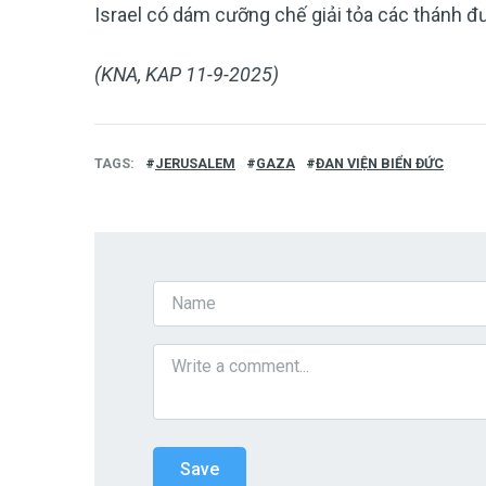
Israel có dám cưỡng chế giải tỏa các thánh đ
(KNA, KAP 11-9-2025)
TAGS
JERUSALEM
GAZA
ĐAN VIỆN BIỂN ĐỨC