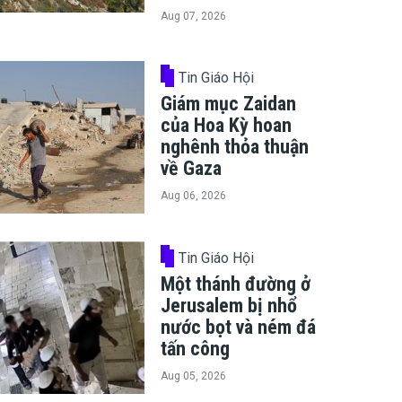
Aug 07, 2026
Tin Giáo Hội
Giám mục Zaidan
của Hoa Kỳ hoan
nghênh thỏa thuận
về Gaza
Aug 06, 2026
Tin Giáo Hội
Một thánh đường ở
Jerusalem bị nhổ
nước bọt và ném đá
tấn công
Aug 05, 2026