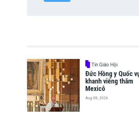
Tin Giáo Hội
Đức Hồng y Quốc v
khanh viếng thăm
Mexicô
Aug 08, 2026