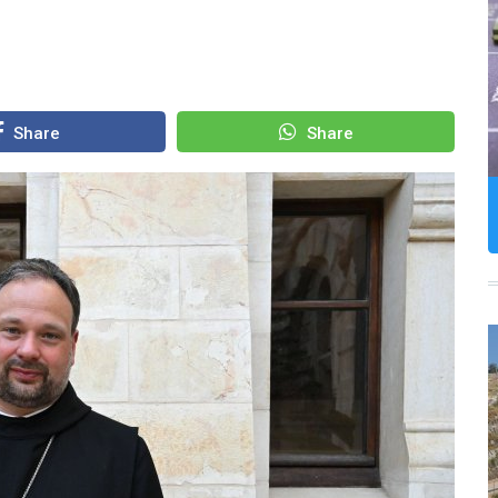
Share
Share