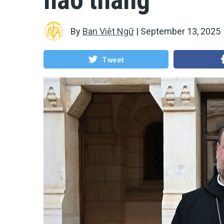
By
Ban Việt Ngữ
|
September 13, 2025
Tweet