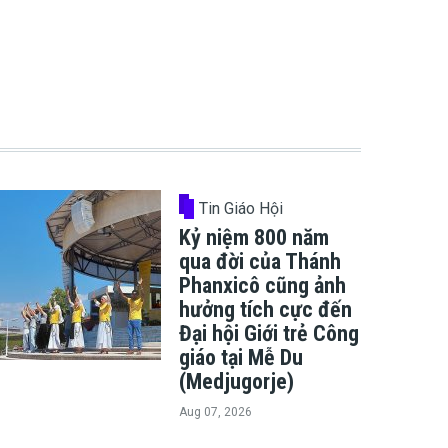
Tin Giáo Hội
Kỷ niệm 800 năm
qua đời của Thánh
Phanxicô cũng ảnh
hưởng tích cực đến
Đại hội Giới trẻ Công
giáo tại Mễ Du
(Medjugorje)
Aug 07, 2026