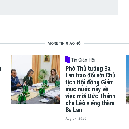
MORE TIN GIÁO HỘI
Tin Giáo Hội
ụ
Phó Thủ tướng Ba
Lan trao đổi với Chủ
tịch Hội đồng Giám
mục nước này về
việc mời Đức Thánh
cha Lêô viếng thăm
Ba Lan
Aug 07, 2026