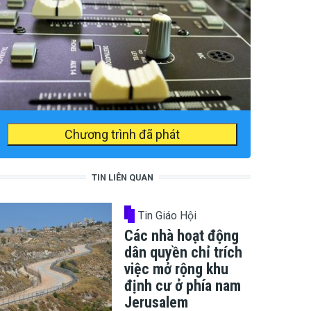
Chương trình đã phát
TIN LIÊN QUAN
Tin Giáo Hội
Các nhà hoạt động
dân quyền chỉ trích
việc mở rộng khu
định cư ở phía nam
Jerusalem