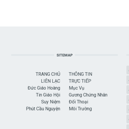
SITEMAP
TRANG CHỦ
THÔNG TIN
LIÊN LẠC
TRỰC TIẾP
Đức Giáo Hoàng
Mục Vụ
Tin Giáo Hội
Gương Chứng Nhân
Suy Niệm
Đối Thoại
Phút Cầu Nguyện
Môi Trường
USER ACCOUNT MENU