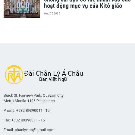
hoạt động mục vụ của Kitô giáo
Aug 06, 2026
Buick St. Fairview Park, Quezon City
Metro Manila 1106 Philippines
Phone: +632 89390011 - 15
Fax: +632 89390011 - 15
Email:
chanlyvina@gmail.com