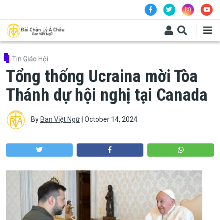
Skip to main content
Tin Giáo Hội
Tổng thống Ucraina mời Tòa
Thánh dự hội nghị tại Canada
By
Ban Việt Ngữ
|
October 14, 2024