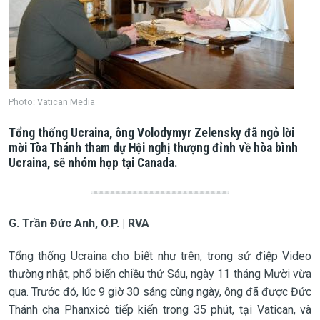
Photo: Vatican Media
Tổng thống Ucraina, ông Volodymyr Zelensky đã ngỏ lời
mời Tòa Thánh tham dự Hội nghị thượng đỉnh về hòa bình
Ucraina, sẽ nhóm họp tại Canada.
G. Trần Đức Anh, O.P. | RVA
Tổng thống Ucraina cho biết như trên, trong sứ điệp Video
thường nhật, phổ biến chiều thứ Sáu, ngày 11 tháng Mười vừa
qua. Trước đó, lúc 9 giờ 30 sáng cùng ngày, ông đã được Đức
Thánh cha Phanxicô tiếp kiến trong 35 phút, tại Vatican, và