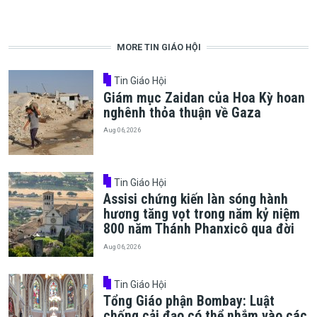
MORE TIN GIÁO HỘI
Tin Giáo Hội
Giám mục Zaidan của Hoa Kỳ hoan
nghênh thỏa thuận về Gaza
Aug 06, 2026
Tin Giáo Hội
Assisi chứng kiến làn sóng hành
hương tăng vọt trong năm kỷ niệm
800 năm Thánh Phanxicô qua đời
Aug 06, 2026
Tin Giáo Hội
Tổng Giáo phận Bombay: Luật
chống cải đạo có thể nhắm vào các