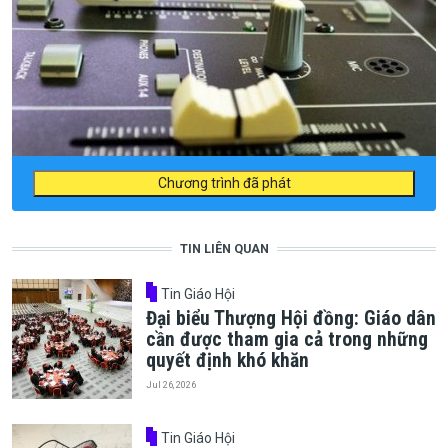
Chương trình đã phát
TIN LIÊN QUAN
Tin Giáo Hội
Đại biểu Thượng Hội đồng: Giáo dân
cần được tham gia cả trong những
quyết định khó khăn
Jul 26, 2026
Tin Giáo Hội