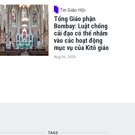
Tin Giáo Hội
Tổng Giáo phận
Bombay: Luật chống
cải đạo có thể nhắm
vào các hoạt động
mục vụ của Kitô giáo
Aug 06, 2026
TAGS