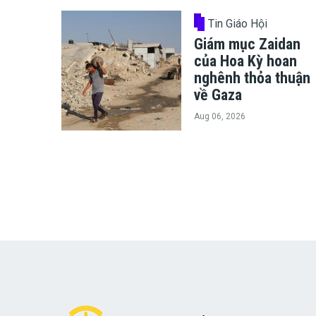
Tin Giáo Hội
Giám mục Zaidan
của Hoa Kỳ hoan
nghênh thỏa thuận
về Gaza
Aug 06, 2026