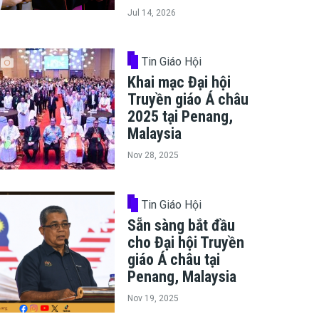
Jul 14, 2026
Tin Giáo Hội
Khai mạc Đại hội
Truyền giáo Á châu
2025 tại Penang,
Malaysia
Nov 28, 2025
Tin Giáo Hội
Sẵn sàng bắt đầu
cho Đại hội Truyền
giáo Á châu tại
Penang, Malaysia
Nov 19, 2025