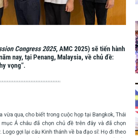
ssion Congress 2025
, AMC 2025)
sẽ tiến hành
ăm nay, tại Penang, Malaysia, về chủ đề:
hy vọng”.
Ba vừa qua, cho biết trong cuộc họp tại Bangkok, Thái
m mục Á châu đã chọn chủ đề trên đây và đã chọn
. Logo gợi lại câu Kinh thánh về ba đạo sĩ: Họ đi theo