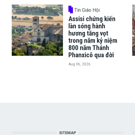
Tin Giáo Hội
Assisi chứng kiến
làn sóng hành
hương tăng vọt
trong năm kỷ niệm
800 năm Thánh
Phanxicô qua đời
Aug 06, 2026
SITEMAP