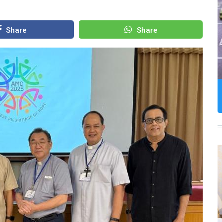
Share
Share