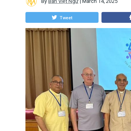
By
Ban Việt Ngữ
|
March 14, 2025
Tweet