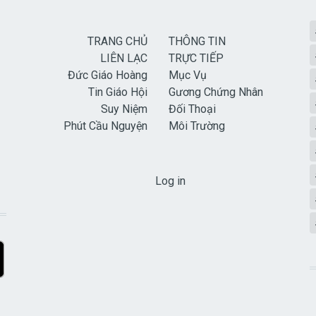
TRANG CHỦ
THÔNG TIN
LIÊN LẠC
TRỰC TIẾP
Đức Giáo Hoàng
Mục Vụ
Tin Giáo Hội
Gương Chứng Nhân
Suy Niệm
Đối Thoại
Phút Cầu Nguyện
Môi Trường
USER ACCOUNT MENU
Log in