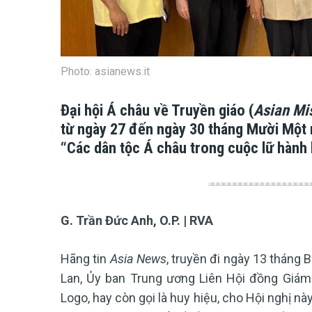
Photo: asianews.it
Đại hội Á châu về Truyền giáo
(
Asian Mi
từ ngày 27 đến ngày 30 tháng Mười Một n
“Các dân tộc Á châu trong cuộc lữ hành 
G. Trần Đức Anh, O.P. | RVA
Hãng tin
Asia News
, truyền đi ngày 13 tháng 
Lan, Ủy ban Trung ương Liên Hội đồng Giá
Logo, hay còn gọi là huy hiệu, cho Hội nghị này