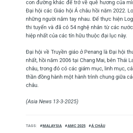
con đường khác để trở về quê hương của mìn
Đại hội các Giáo hội Á châu hồi năm 2022. L
những người nắm tay nhau. Để thực hiện Lo
thi tuyển và đã có 54 nghệ nhân từ các nước
hiệp nhất của các tín hữu thuộc đại lục này.
Đại hội về Truyền giáo ở Penang là Đại hội th
nhất, hồi năm 2006 tại Chang Mai, bên Thái L
châu, trong đó có các giám mục, linh mục, các 
thần đồng hành một hành trình chung giữa các
châu.
(Asia News 13-3-2025)
TAGS
MALAYSIA
AMC 2025
Á CHÂU