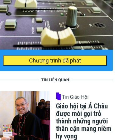
Chương trình đã phát
TIN LIÊN QUAN
Tin Giáo Hội
Giáo hội tại Á Châu
được mời gọi trở
thành những người
thân cận mang niềm
hy vọng