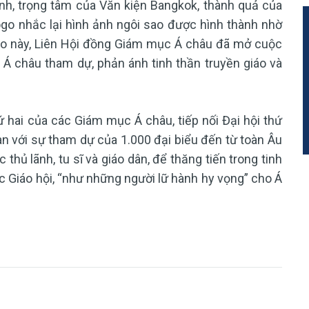
h, trọng tâm của Văn kiện Bangkok, thành quả của
ogo nhắc lại hình ảnh ngôi sao được hình thành nhờ
go này, Liên Hội đồng Giám mục Á châu đã mở cuộc
 Á châu tham dự, phản ánh tinh thần truyền giáo và
ứ hai của các Giám mục Á châu, tiếp nối Đại hội thứ
an với sự tham dự của 1.000 đại biểu đến từ toàn Âu
thủ lãnh, tu sĩ và giáo dân, để thăng tiến trong tinh
 Giáo hội, “như những người lữ hành hy vọng” cho Á