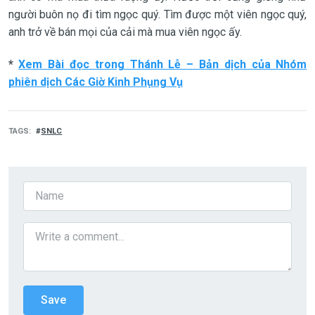
người buôn nọ đi tìm ngọc quý. Tìm được một viên ngọc quý,
anh trở về bán mọi của cải mà mua viên ngọc ấy.
*
Xem Bài đọc trong Thánh Lễ – Bản dịch của Nhóm
phiên dịch Các Giờ Kinh Phụng Vụ
TAGS
SNLC