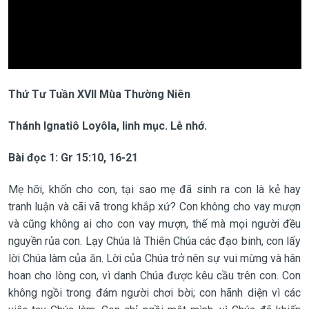
Thứ Tư Tuần XVII Mùa Thường Niên
Thánh Ignatiô Loyôla, linh mục. Lễ nhớ.
Bài đọc 1: Gr 15:10, 16-21
Mẹ hỡi, khốn cho con, tại sao mẹ đã sinh ra con là kẻ hay
tranh luận và cãi vã trong khắp xứ? Con không cho vay mượn
và cũng không ai cho con vay mượn, thế mà mọi người đều
nguyền rủa con. Lạy Chúa là Thiên Chúa các đạo binh, con lấy
lời Chúa làm của ăn. Lời của Chúa trở nên sự vui mừng và hân
hoan cho lòng con, vì danh Chúa được kêu cầu trên con. Con
không ngồi trong đám người chơi bời; con hãnh diện vì các