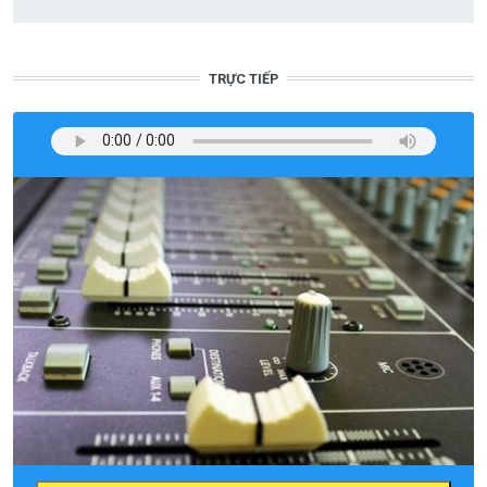
TRỰC TIẾP