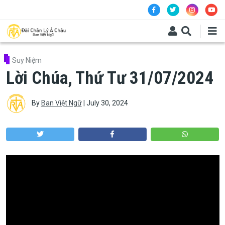
Skip to main content
Suy Niệm
Lời Chúa, Thứ Tư 31/07/2024
By
Ban Việt Ngữ
|
July 30, 2024