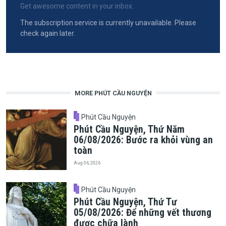
Get awesome content in your inbox.
The subscription service is currently unavailable. Please
check again later.
MORE PHÚT CẦU NGUYỆN
Phút Cầu Nguyện
Phút Cầu Nguyện, Thứ Năm
06/08/2026: Bước ra khỏi vùng an
toàn
Aug 06, 2026
Phút Cầu Nguyện
Phút Cầu Nguyện, Thứ Tư
05/08/2026: Để những vết thương
được chữa lành