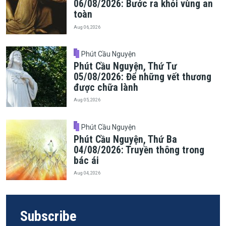
06/08/2026: Bước ra khỏi vùng an
toàn
Aug 06, 2026
Phút Cầu Nguyện
Phút Cầu Nguyện, Thứ Tư
05/08/2026: Để những vết thương
được chữa lành
Aug 05, 2026
Phút Cầu Nguyện
Phút Cầu Nguyện, Thứ Ba
04/08/2026: Truyền thông trong
bác ái
Aug 04, 2026
Subscribe