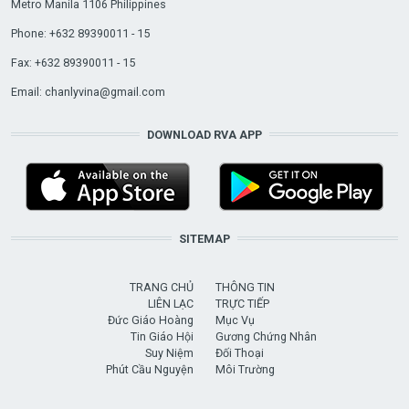
Metro Manila 1106 Philippines
Phone: +632 89390011 - 15
Fax: +632 89390011 - 15
Email:
chanlyvina@gmail.com
DOWNLOAD RVA APP
SITEMAP
TRANG CHỦ
THÔNG TIN
LIÊN LẠC
TRỰC TIẾP
Đức Giáo Hoàng
Mục Vụ
Tin Giáo Hội
Gương Chứng Nhân
Suy Niệm
Đối Thoại
Phút Cầu Nguyện
Môi Trường