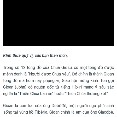
Kính thưa quý vị, các bạn thân mến,
Trong số 12 tông đồ của Chúa Giêsu, có một tông đồ được
mệnh danh là “Người được Chúa yêu”. Đó chính là thánh Gioan
tông đồ mà hôm nay phụng vụ Giáo hội mừng kính. Tên gọi
Gioan (John) có nguồn gốc từ tiếng Híp-ri mang ý sâu sắc
nghĩa là “Thiên Chúa ban ơn” hoặc “Thiên Chúa thương xót”.
Gioan là con trai của ông Dêbêđê, một người ngư phủ sinh
sống tại vùng hồ Tibêria. Gioan chính là em của ông Giacôbê.