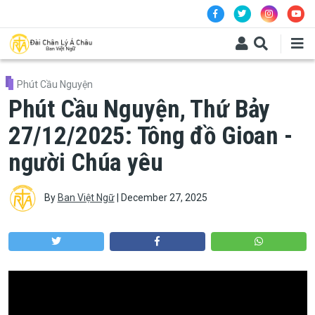
Skip to main content
Phút Cầu Nguyện
Phút Cầu Nguyện, Thứ Bảy
27/12/2025: Tông đồ Gioan -
người Chúa yêu
By
Ban Việt Ngữ
|
December 27, 2025