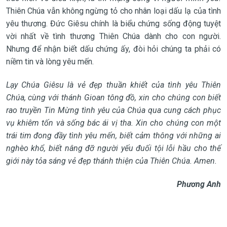
Thiên Chúa vẫn không ngừng tỏ cho nhân loại dấu lạ của tình
yêu thương. Đức Giêsu chính là biểu chứng sống động tuyệt
vời nhất về tình thương Thiên Chúa dành cho con người.
Nhưng để nhận biết dấu chứng ấy, đòi hỏi chúng ta phải có
niềm tin và lòng yêu mến.
Lạy Chúa Giêsu là vẻ đẹp thuần khiết của tình yêu Thiên
Chúa, cùng với thánh Gioan tông đồ, xin cho chúng con biết
rao truyền Tin Mừng tình yêu của Chúa qua cung cách phục
vụ khiêm tốn và sống bác ái vị tha. Xin cho chúng con một
trái tim đong đầy tình yêu mến, biết cảm thông với những ai
nghèo khổ, biết nâng đỡ người yếu đuối tội lỗi hầu cho thế
giới này tỏa sáng vẻ đẹp thánh thiện của Thiên Chúa. Amen.
Phương Anh