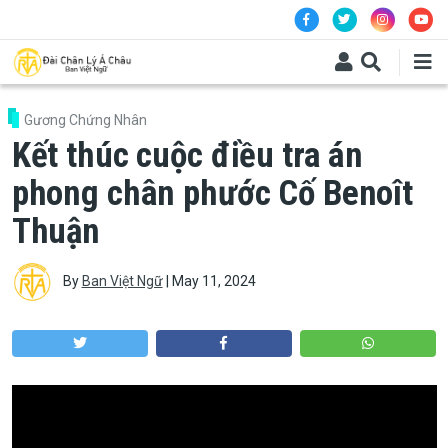
Skip to main content
Gương Chứng Nhân
Kết thúc cuộc điều tra án
phong chân phước Cố Benoît
Thuận
By
Ban Việt Ngữ
|
May 11, 2024