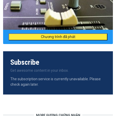
Chương trình đã phát
Subscribe
Get awesome content in your inbox.
The subscription service is currently unavailable. Please
check again later.
MORE GƯƠNG CHỨNG NHÂN