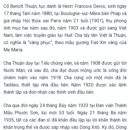
Cố Benoît Thuận, tục danh là Henri Francois Denis, sinh ngày
17 tháng Tám năm 1880, tại Boulogne-sur-Mère bên Pháp và
gia nhập Hội thừa sai Paris năm 21 tuổi (1901), thụ phong
linh mục hai năm sau đó, năm 1903 và được gửi sang Việt
Nam, làm việc truyền giáo tại Huế. Cha lấy tên Việt là Thuận,
có nghĩa là “vâng phục”, theo mẫu gương Fiat-Xin vâng của
Mẹ Maria.
Cha Thuận dạy tại Tiểu chủng viện, và năm 1908 được gửi tới
Nước Mặn, và sau đó, cha đạt được mộng ước là sống đời
chiêm niệm vào năm 1918. Cha cùng với một môn đệ là
Taddeo, thiết lập nhà đầu tiên. Năm 1920 được sắc lệnh
thành lập và đón nhận các thỉnh sinh đầu tiên.
Cha qua đời ngày 24 tháng Bảy năm 1933 tại Đan viện Thánh
Mẫu Phước Sơn, lúc mới 53 tuổi. Ngày 21 tháng Ba năm
1935, tất cả các đan sĩ đã khấn đều lập lại lời khấn thành lời
khấn trọng thể và được sáp nhập vào Dòng Xitô. Kỳ đó, Dòng