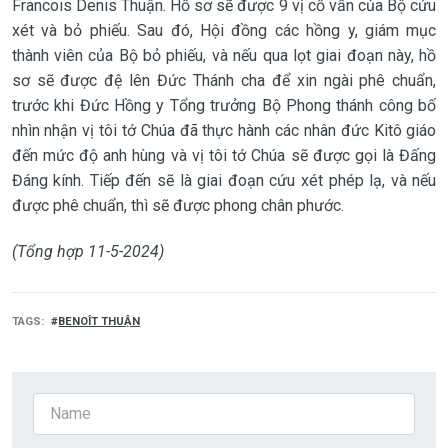
Francois Denis Thuận. Hồ sơ sẽ được 9 vị cố vấn của Bộ cứu
xét và bỏ phiếu. Sau đó, Hội đồng các hồng y, giám mục
thành viên của Bộ bỏ phiếu, và nếu qua lọt giai đoạn này, hồ
sơ sẽ được đệ lên Đức Thánh cha để xin ngài phê chuẩn,
trước khi Đức Hồng y Tổng trưởng Bộ Phong thánh công bố
nhìn nhận vị tôi tớ Chúa đã thực hành các nhân đức Kitô giáo
đến mức độ anh hùng và vị tôi tớ Chúa sẽ được gọi là Đấng
Đáng kính. Tiếp đến sẽ là giai đoạn cứu xét phép lạ, và nếu
được phê chuẩn, thì sẽ được phong chân phước.
(Tổng hợp 11-5-2024)
TAGS
BENOÎT THUẬN