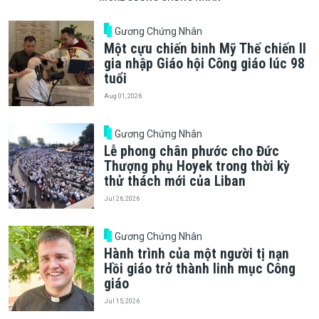
Gương Chứng Nhân
Một cựu chiến binh Mỹ Thế chiến II
gia nhập Giáo hội Công giáo lúc 98
tuổi
Aug 01, 2026
Gương Chứng Nhân
Lễ phong chân phước cho Đức
Thượng phụ Hoyek trong thời kỳ
thử thách mới của Liban
Jul 26, 2026
Gương Chứng Nhân
Hành trình của một người tị nạn
Hồi giáo trở thành linh mục Công
giáo
Jul 15, 2026