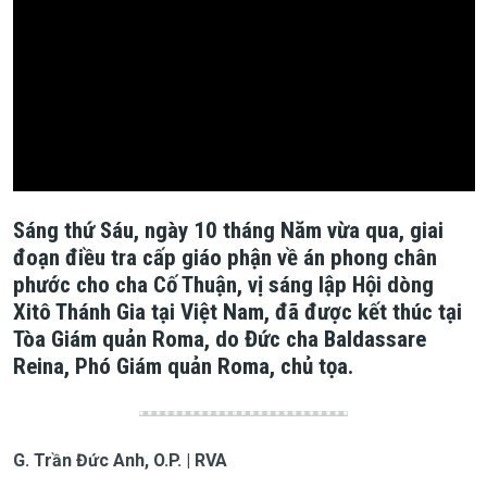
Sáng thứ Sáu, ngày 10 tháng Năm vừa qua, giai
đoạn điều tra cấp giáo phận về án phong chân
phước cho cha Cố Thuận, vị sáng lập Hội dòng
Xitô Thánh Gia tại Việt Nam, đã được kết thúc tại
Tòa Giám quản Roma, do Đức cha Baldassare
Reina, Phó Giám quản Roma, chủ tọa.
G. Trần Đức Anh, O.P. | RVA