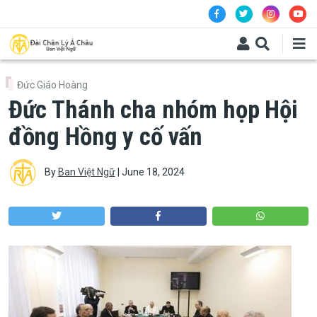
Skip to main content
Đức Giáo Hoàng
Đức Thánh cha nhóm họp Hội
đồng Hồng y cố vấn
By
Ban Việt Ngữ
|
June 18, 2024