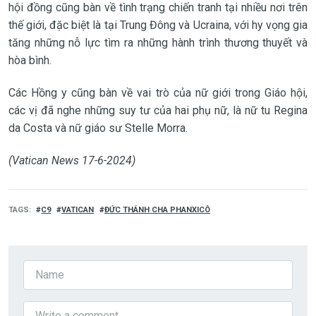
hội đồng cũng bàn về tình trạng chiến tranh tại nhiều nơi trên
thế giới, đặc biệt là tại Trung Đông và Ucraina, với hy vọng gia
tăng những nỗ lực tìm ra những hành trình thương thuyết và
hòa bình.
Các Hồng y cũng bàn về vai trò của nữ giới trong Giáo hội,
các vị đã nghe những suy tư của hai phụ nữ, là nữ tu Regina
da Costa và nữ giáo sư Stelle Morra.
(Vatican News 17-6-2024)
TAGS
C9
VATICAN
ĐỨC THÁNH CHA PHANXICÔ