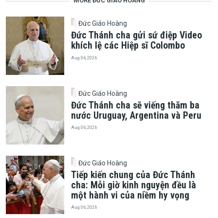
MORE ĐỨC GIÁO HOÀNG
Đức Giáo Hoàng
Đức Thánh cha gửi sứ điệp Video
khích lệ các Hiệp sĩ Colombo
Aug 06, 2026
Đức Giáo Hoàng
Đức Thánh cha sẽ viếng thăm ba
nước Uruguay, Argentina và Peru
Aug 06, 2026
Đức Giáo Hoàng
Tiếp kiến chung của Đức Thánh
cha: Mỗi giờ kinh nguyện đều là
một hành vi của niềm hy vọng
Aug 06, 2026