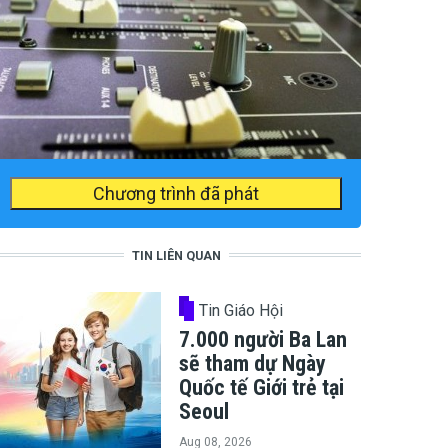
Chương trình đã phát
TIN LIÊN QUAN
Tin Giáo Hội
7.000 người Ba Lan
sẽ tham dự Ngày
Quốc tế Giới trẻ tại
Seoul
Aug 08, 2026