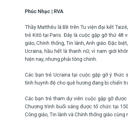
Phúc Nhạc | RVA
Thầy Matthêu là Bề trên Tu viện đại kết Tai
trẻ Kitô tại Paris. Đây là cuộc gặp gỡ thứ 48
giáo, Chính thống, Tin lành, Anh giáo. Đặc bi
Ucraina, hầu hết là thanh nữ, vì nam giới khô
hiện nay, nhưng phải tòng chinh.
Các bạn trẻ Ucraina tại cuộc gặp gỡ ý thức 
tình huynh đệ cho quê hương đang bị chiến tr
Các bạn trẻ tham dự viên cuộc gặp gỡ được c
Chương trình buổi sáng được tổ chức tại 15
Công giáo, Tin lành và Chính thống giáo cùng