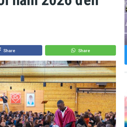
Share
Share