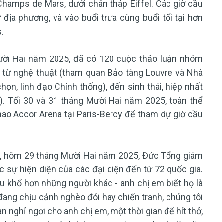
hamps de Mars, dưới chân tháp Eiffel. Các giờ cầu
 địa phương, và vào buổi trưa cùng buổi tối tại hơn
.
Mười Hai năm 2025, đã có 120 cuộc thảo luận nhóm
 từ nghệ thuật (tham quan Bảo tàng Louvre và Nhà
chọn, linh đạo Chính thống), đến sinh thái, hiệp nhất
). Tối 30 và 31 tháng Mười Hai năm 2025, toàn thể
ao Accor Arena tại Paris-Bercy để tham dự giờ cầu
ng, hôm 29 tháng Mười Hai năm 2025, Đức Tổng giám
c sự hiện diện của các đại diện đến từ 72 quốc gia.
 khổ hơn những người khác - anh chị em biết họ là
đang chịu cảnh nghèo đói hay chiến tranh, chúng tôi
 nghỉ ngơi cho anh chị em, một thời gian để hít thở,