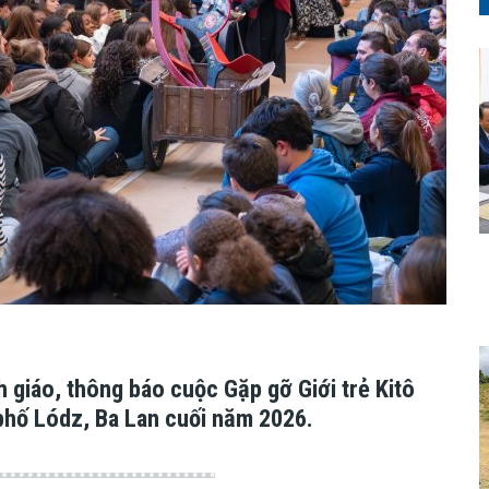
 giáo, thông báo cuộc Gặp gỡ Giới trẻ Kitô
 phố Lódz, Ba Lan cuối năm 2026.