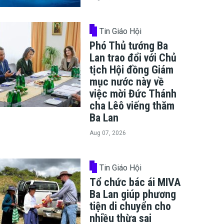
Tin Giáo Hội
Phó Thủ tướng Ba
Lan trao đổi với Chủ
tịch Hội đồng Giám
mục nước này về
việc mời Đức Thánh
cha Lêô viếng thăm
Ba Lan
Aug 07, 2026
Tin Giáo Hội
Tổ chức bác ái MIVA
Ba Lan giúp phương
tiện di chuyển cho
nhiều thừa sai