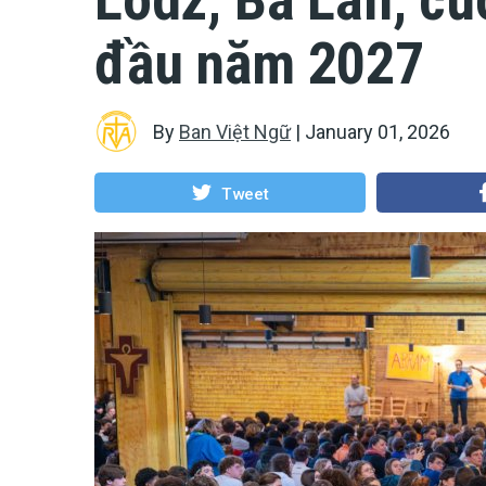
đầu năm 2027
By
Ban Việt Ngữ
|
January 01, 2026
Tweet