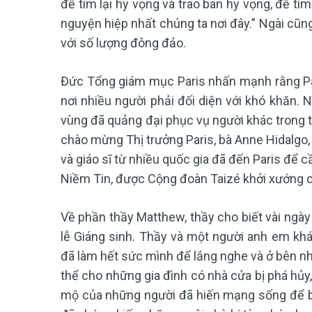
để tìm lại hy vọng và trao ban hy vọng, để tì
nguyện hiệp nhất chúng ta nơi đây.” Ngài cũng
với số lượng đông đảo.
Đức Tổng giám mục Paris nhấn mạnh rằng Par
nơi nhiều người phải đối diện với khó khăn. N
vùng đã quảng đại phục vụ người khác trong t
chào mừng Thị trưởng Paris, bà Anne Hidalgo,
và giáo sĩ từ nhiều quốc gia đã đến Paris để
Niềm Tin, được Cộng đoàn Taizé khởi xướng 
Về phần thầy Matthew, thầy cho biết vài ngày 
lễ Giáng sinh. Thầy và một người anh em khá
đã làm hết sức mình để lắng nghe và ở bên nh
thể cho những gia đình có nhà cửa bị phá hủy,
mộ của những người đã hiến mạng sống để bả