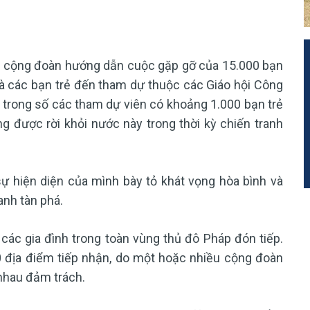
zé, cộng đoàn hướng dẫn cuộc gặp gỡ của 15.000 bạn
 và các bạn trẻ đến tham dự thuộc các Giáo hội Công
ệt, trong số các tham dự viên có khoảng 1.000 bạn trẻ
ng được rời khỏi nước này trong thời kỳ chiến tranh
sự hiện diện của mình bày tỏ khát vọng hòa bình và
anh tàn phá.
ác gia đình trong toàn vùng thủ đô Pháp đón tiếp.
0 địa điểm tiếp nhận, do một hoặc nhiều cộng đoàn
 nhau đảm trách.