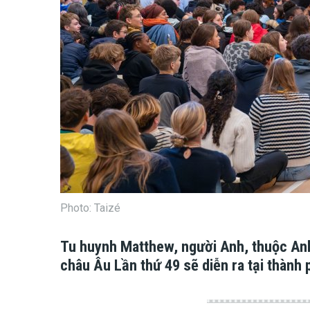
Photo: Taizé
Tu huynh Matthew, người Anh, thuộc Anh
châu Âu Lần thứ 49 sẽ diễn ra tại thành