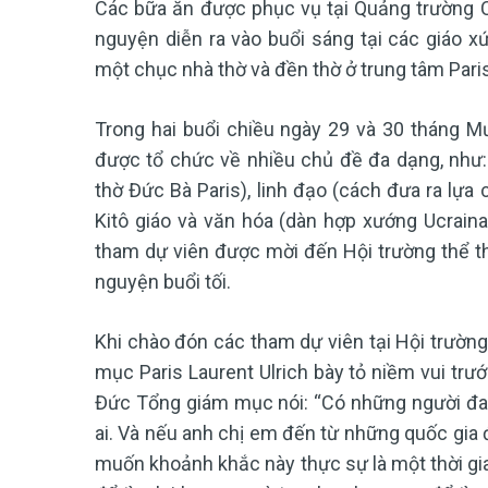
Các bữa ăn được phục vụ tại Quảng trường C
nguyện diễn ra vào buổi sáng tại các giáo xứ
một chục nhà thờ và đền thờ ở trung tâm Paris
Trong hai buổi chiều ngày 29 và 30 tháng 
được tổ chức về nhiều chủ đề đa dạng, như:
thờ Đức Bà Paris), linh đạo (cách đưa ra lựa 
Kitô giáo và văn hóa (dàn hợp xướng Ucraina
tham dự viên được mời đến Hội trường thể th
nguyện buổi tối.
Khi chào đón các tham dự viên tại Hội trườ
mục Paris Laurent Ulrich bày tỏ niềm vui trướ
Đức Tổng giám mục nói: “Có những người đau
ai. Và nếu anh chị em đến từ những quốc gia 
muốn khoảnh khắc này thực sự là một thời gian