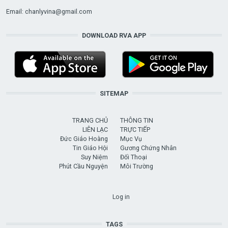
Email:
chanlyvina@gmail.com
DOWNLOAD RVA APP
SITEMAP
TRANG CHỦ
THÔNG TIN
LIÊN LẠC
TRỰC TIẾP
Đức Giáo Hoàng
Mục Vụ
Tin Giáo Hội
Gương Chứng Nhân
Suy Niệm
Đối Thoại
Phút Cầu Nguyện
Môi Trường
USER ACCOUNT MENU
Log in
TAGS