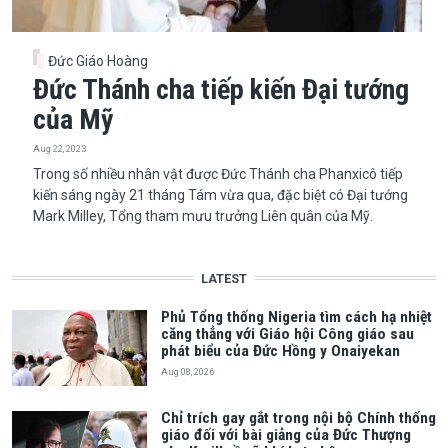
Đức Giáo Hoàng
Đức Thánh cha tiếp kiến Đại tướng
của Mỹ
Aug 22, 2023
​​​​​​​Trong số nhiều nhân vật được Đức Thánh cha Phanxicô tiếp
kiến sáng ngày 21 tháng Tám vừa qua, đặc biệt có Đại tướng
Mark Milley, Tổng tham mưu trưởng Liên quân của Mỹ.
LATEST
Phủ Tổng thống Nigeria tìm cách hạ nhiệt
căng thẳng với Giáo hội Công giáo sau
phát biểu của Đức Hồng y Onaiyekan
Aug 08, 2026
Chỉ trích gay gắt trong nội bộ Chính thống
giáo đối với bài giảng của Đức Thượng