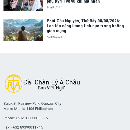
phụ Kyrill về vũ khí hạt nhân
Aug 08, 2026
Phút Cầu Nguyện, Thứ Bảy 08/08/2026:
Lan tỏa năng lượng tích cực trong không
gian mạng
Aug 08, 2026
Buick St. Fairview Park, Quezon City
Metro Manila 1106 Philippines
Phone: +632 89390011 - 15
Fax: +632 89390011 - 15