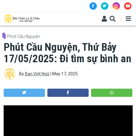
Skip to main content
Phút Cầu Nguyện
Phút Cầu Nguyện, Thứ Bảy
17/05/2025: Đi tìm sự bình an
By
Ban Việt Ngữ
|
May 17, 2025