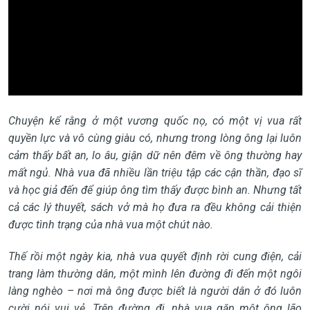
Chuyện kể rằng ở một vương quốc nọ, có một vị vua rất
quyền lực và vô cùng giàu có, nhưng trong lòng ông lại luôn
cảm thấy bất an, lo âu, giận dữ nên đêm về ông thường hay
mất ngủ. Nhà vua đã nhiều lần triệu tập các cận thần, đạo sĩ
và học giả đến để giúp ông tìm thấy được bình an. Nhưng tất
cả các lý thuyết, sách vở mà họ đưa ra đều không cải thiện
được tình trạng của nhà vua một chút nào.
Thế rồi một ngày kia, nhà vua quyết định rời cung điện, cải
trang làm thường dân, một mình lên đường đi đến một ngôi
làng nghèo – nơi mà ông được biết là người dân ở đó luôn
cười nói vui vẻ. Trên đường đi, nhà vua
gặp một ông lão