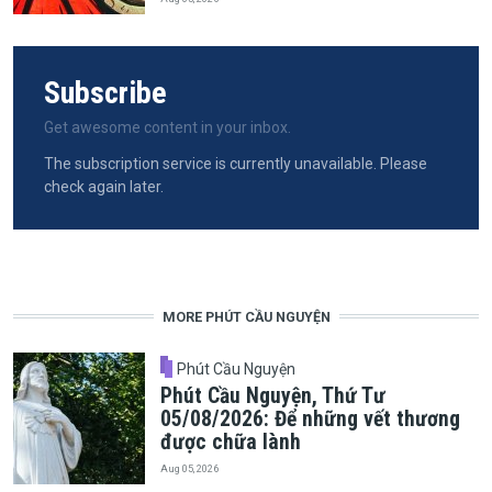
Subscribe
Get awesome content in your inbox.
The subscription service is currently unavailable. Please
check again later.
MORE PHÚT CẦU NGUYỆN
Phút Cầu Nguyện
Phút Cầu Nguyện, Thứ Tư
05/08/2026: Để những vết thương
được chữa lành
Aug 05, 2026