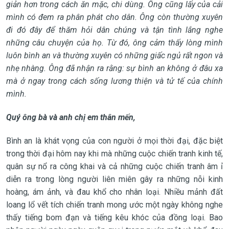
giản hơn trong cách ăn mặc, chi dùng. Ông cũng lấy của cải
mình có đem ra phân phát cho dân. Ông còn thường xuyên
đi đó đây để thăm hỏi dân chúng và tận tình lắng nghe
những câu chuyện của họ. Từ đó, ông cảm thấy lòng mình
luôn bình an và thường xuyên có những giấc ngủ rất ngon và
nhẹ nhàng. Ông đã nhận ra rằng: sự bình an không ở đâu xa
mà ở ngay trong cách sống lương thiện và tử tế của chính
mình.
Quý ông bà và anh chị em thân mến,
Bình an là khát vọng của con người ở mọi thời đại, đặc biệt
trong thời đại hôm nay khi mà những cuộc chiến tranh kinh tế,
quân sự nổ ra công khai và cả những cuộc chiến tranh âm ỉ
diễn ra trong lòng người liên miên gây ra những nỗi kinh
hoàng, ám ảnh, và đau khổ cho nhân loại. Nhiều mảnh đất
loang lổ vết tích chiến tranh mong ước một ngày không nghe
thấy tiếng bom đạn và tiếng kêu khóc của đồng loại. Bao