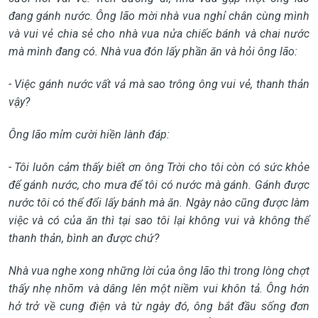
đang gánh nước. Ông lão mời nhà vua nghỉ chân cùng mình
và vui vẻ chia sẻ cho nhà vua nửa chiếc bánh và chai nước
mà mình đang có. Nhà vua đón lấy phần ăn và hỏi ông lão:
- Việc gánh nước vất vả mà sao trông ông vui vẻ, thanh thản
vậy?
Ông lão mỉm cười hiền lành đáp:
- Tôi luôn cảm thấy biết ơn ông Trời cho tôi còn có sức khỏe
để gánh nước, cho mưa để tôi có nước mà gánh. Gánh được
nước tôi có thể đổi lấy bánh mà ăn. Ngày nào cũng được làm
việc và có của ăn thì tại sao tôi lại không vui và không thể
thanh thản, bình an được chứ?
Nhà vua nghe xong những lời của ông lão thì trong lòng chợt
thấy nhẹ nhõm và dâng lên một niềm vui khôn tả. Ông hớn
hở trở về cung điện và từ ngày đó, ông bắt đầu sống đơn