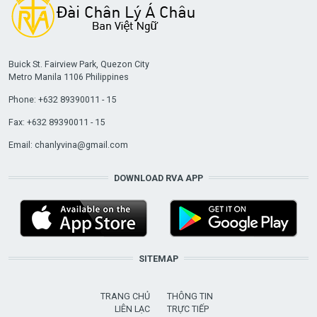
Buick St. Fairview Park, Quezon City
Metro Manila 1106 Philippines
Phone: +632 89390011 - 15
Fax: +632 89390011 - 15
Email:
chanlyvina@gmail.com
DOWNLOAD RVA APP
SITEMAP
TRANG CHỦ
THÔNG TIN
LIÊN LẠC
TRỰC TIẾP