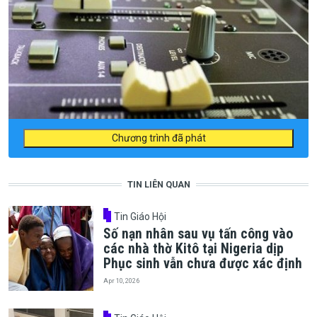
Chương trình đã phát
TIN LIÊN QUAN
Tin Giáo Hội
Số nạn nhân sau vụ tấn công vào
các nhà thờ Kitô tại Nigeria dịp
Phục sinh vẫn chưa được xác định
Apr 10, 2026