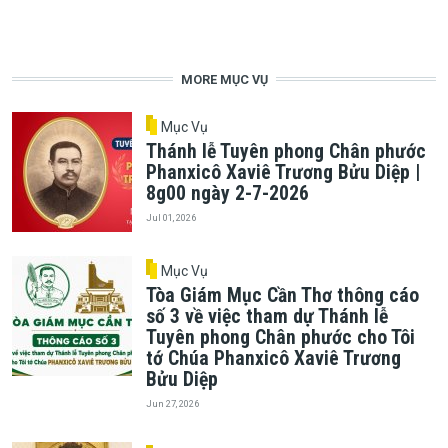
MORE MỤC VỤ
Mục Vụ
Thánh lễ Tuyên phong Chân phước
Phanxicô Xaviê Trương Bửu Diệp |
8g00 ngày 2-7-2026
Jul 01, 2026
Mục Vụ
Tòa Giám Mục Cần Thơ thông cáo
số 3 về việc tham dự Thánh lễ
Tuyên phong Chân phước cho Tôi
tớ Chúa Phanxicô Xaviê Trương
Bửu Diệp
Jun 27, 2026