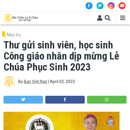
Skip to main content
Mục Vụ
Thư gửi sinh viên, học sinh
Công giáo nhân dịp mừng Lễ
Chúa Phục Sinh 2023
By
Ban Việt Ngữ
|
April 02, 2023