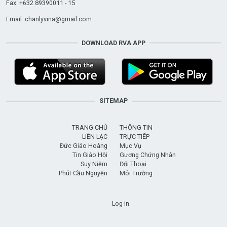
Fax: +632 89390011 - 15
Email:
chanlyvina@gmail.com
DOWNLOAD RVA APP
SITEMAP
TRANG CHỦ
THÔNG TIN
LIÊN LẠC
TRỰC TIẾP
Đức Giáo Hoàng
Mục Vụ
Tin Giáo Hội
Gương Chứng Nhân
Suy Niệm
Đối Thoại
Phút Cầu Nguyện
Môi Trường
USER ACCOUNT MENU
Log in