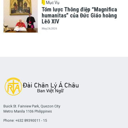
Mục Vụ
Tóm lược Thông điệp “Magnifica
humanitas” của Đức Giáo hoàng
Lêô XIV
May 26, 2026
Buick St. Fairview Park, Quezon City
Metro Manila 1106 Philippines
Phone: +632 89390011 - 15