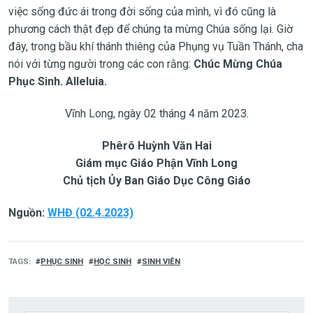
việc sống đức ái trong đời sống của mình, vì đó cũng là
phương cách thật đẹp để chúng ta mừng Chúa sống lại. Giờ
đây, trong bầu khí thánh thiêng của Phụng vụ Tuần Thánh, cha
nói với từng người trong các con rằng:
Chúc Mừng Chúa
Phục Sinh. Alleluia.
Vĩnh Long, ngày 02 tháng 4 năm 2023.
Phêrô Huỳnh Văn Hai
Giám mục Giáo Phận Vĩnh Long
Chủ tịch Ủy Ban Giáo Dục Công Giáo
Nguồn:
WHĐ (02.4.2023)
TAGS
PHỤC SINH
HỌC SINH
SINH VIÊN