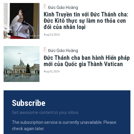
Đức Giáo Hoàng
Kinh Truyền tin với Đức Thánh cha:
Đức Kitô thực sự làm no thỏa cơn
đói của nhân loại
Aug 03, 2026
Đức Giáo Hoàng
Đức Thánh cha ban hành Hiến pháp
mới của Quốc gia Thành Vatican
Aug 02, 2026
Subscribe
Get awesome content in your inbox.
The subscription service is currently unavailable. Please
check again later.