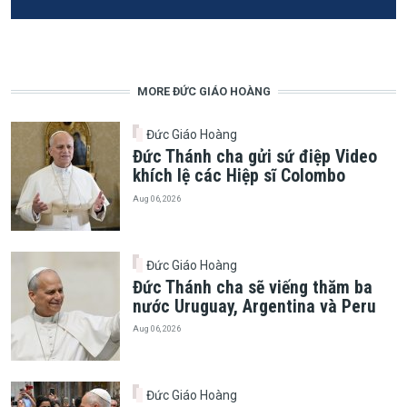
MORE ĐỨC GIÁO HOÀNG
Đức Giáo Hoàng
Đức Thánh cha gửi sứ điệp Video
khích lệ các Hiệp sĩ Colombo
Aug 06, 2026
Đức Giáo Hoàng
Đức Thánh cha sẽ viếng thăm ba
nước Uruguay, Argentina và Peru
Aug 06, 2026
Đức Giáo Hoàng