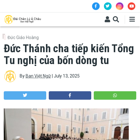
Skip to main content
Đức Giáo Hoàng
Đức Thánh cha tiếp kiến Tổng
Tu nghị của bốn dòng tu
By
Ban Việt Ngữ
|
July 13, 2025