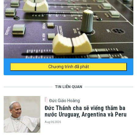
Chương trình đã phát
TIN LIÊN QUAN
Đức Giáo Hoàng
Đức Thánh cha sẽ viếng thăm ba
nước Uruguay, Argentina và Peru
Aug 06, 2026