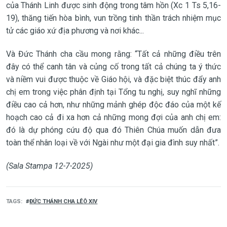
của Thánh Linh được sinh động trong tâm hồn (Xc 1 Ts 5,16-
19), thăng tiến hòa bình, vun trồng tinh thần trách nhiệm mục
tử các giáo xứ địa phương và nơi khác...
Và Đức Thánh cha cầu mong rằng: “Tất cả những điều trên
đây có thể canh tân và củng cố trong tất cả chúng ta ý thức
và niềm vui được thuộc về Giáo hội, và đặc biệt thúc đẩy anh
chị em trong việc phân định tại Tổng tu nghị, suy nghĩ những
điều cao cả hơn, như những mảnh ghép độc đáo của một kế
hoạch cao cả đi xa hơn cả những mong đợi của anh chị em:
đó là dự phóng cứu độ qua đó Thiên Chúa muốn dẫn đưa
toàn thể nhân loại về với Ngài như một đại gia đình suy nhất”.
(Sala Stampa 12-7-2025)
TAGS
ĐỨC THÁNH CHA LÊÔ XIV