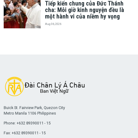
Tiếp kiến chung của Đức Thánh
cha: Mỗi giờ kinh nguyện đều là
một hành vi của niềm hy vọng
Aug 06, 2026
Buick St. Fairview Park, Quezon City
Metro Manila 1106 Philippines
Phone: +632 89390011 - 15
Fax: +632 89390011 - 15