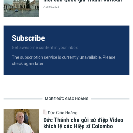
Aug 02, 2026
Subscribe
Get awesome content in your inbox.
The subscription service is currently unavailable. Please
check again later.
MORE ĐỨC GIÁO HOÀNG
Đức Giáo Hoàng
Đức Thánh cha gửi sứ điệp Video
khích lệ các Hiệp sĩ Colombo