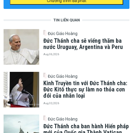
Chương trình đã phát
TIN LIÊN QUAN
Đức Giáo Hoàng
Đức Thánh cha sẽ viếng thăm ba
nước Uruguay, Argentina và Peru
Aug 06, 2026
Đức Giáo Hoàng
Kinh Truyền tin với Đức Thánh cha:
Đức Kitô thực sự làm no thỏa cơn
đói của nhân loại
Aug 03, 2026
Đức Giáo Hoàng
Đức Thánh cha ban hành Hiến pháp
mới của Quốc gia Thành Vatican