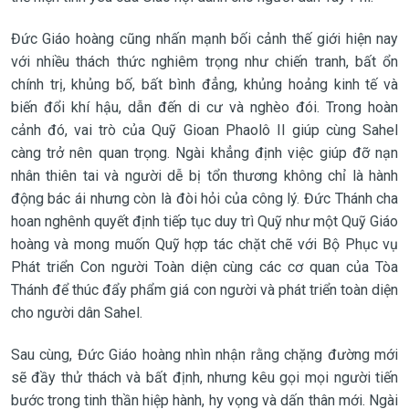
Đức Giáo hoàng cũng nhấn mạnh bối cảnh thế giới hiện nay
với nhiều thách thức nghiêm trọng như chiến tranh, bất ổn
chính trị, khủng bố, bất bình đẳng, khủng hoảng kinh tế và
biến đổi khí hậu, dẫn đến di cư và nghèo đói. Trong hoàn
cảnh đó, vai trò của Quỹ Gioan Phaolô II giúp cùng Sahel
càng trở nên quan trọng. Ngài khẳng định việc giúp đỡ nạn
nhân thiên tai và người dễ bị tổn thương không chỉ là hành
động bác ái nhưng còn là đòi hỏi của công lý. Đức Thánh cha
hoan nghênh quyết định tiếp tục duy trì Quỹ như một Quỹ Giáo
hoàng và mong muốn Quỹ hợp tác chặt chẽ với Bộ Phục vụ
Phát triển Con người Toàn diện cùng các cơ quan của Tòa
Thánh để thúc đẩy phẩm giá con người và phát triển toàn diện
cho người dân Sahel.
Sau cùng, Đức Giáo hoàng nhìn nhận rằng chặng đường mới
sẽ đầy thử thách và bất định, nhưng kêu gọi mọi người tiến
bước trong tinh thần hiệp hành, hy vọng và dấn thân mới. Ngài