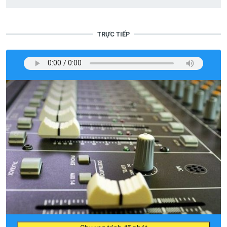
TRỰC TIẾP