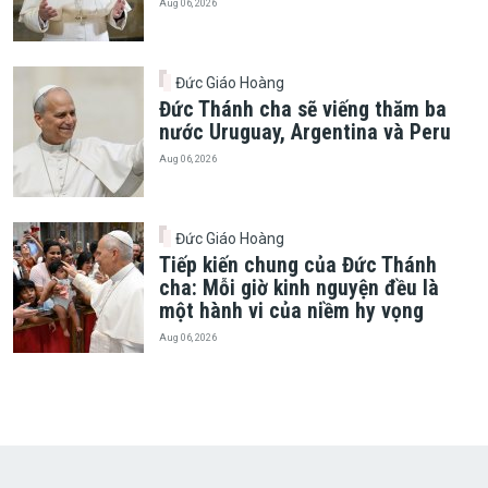
Aug 06, 2026
Đức Giáo Hoàng
Đức Thánh cha sẽ viếng thăm ba
nước Uruguay, Argentina và Peru
Aug 06, 2026
Đức Giáo Hoàng
Tiếp kiến chung của Đức Thánh
cha: Mỗi giờ kinh nguyện đều là
một hành vi của niềm hy vọng
Aug 06, 2026