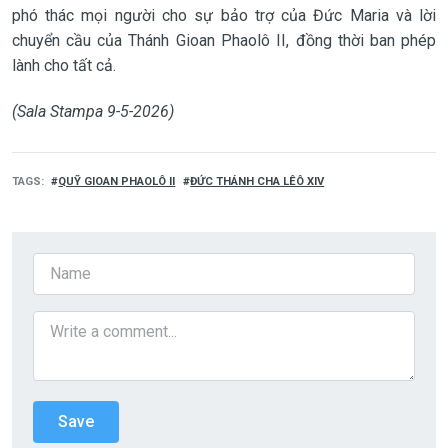
phó thác mọi người cho sự bảo trợ của Đức Maria và lời
chuyển cầu của Thánh Gioan Phaolô II, đồng thời ban phép
lành cho tất cả.
(Sala Stampa 9-5-2026)
TAGS
QUỸ GIOAN PHAOLÔ II
ĐỨC THÁNH CHA LÊÔ XIV