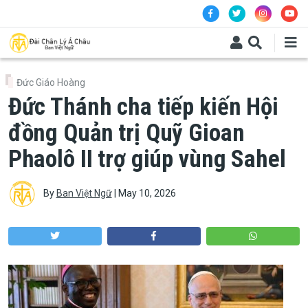
Skip to main content
Đức Giáo Hoàng
Đức Thánh cha tiếp kiến Hội
đồng Quản trị Quỹ Gioan
Phaolô II trợ giúp vùng Sahel
By
Ban Việt Ngữ
|
May 10, 2026