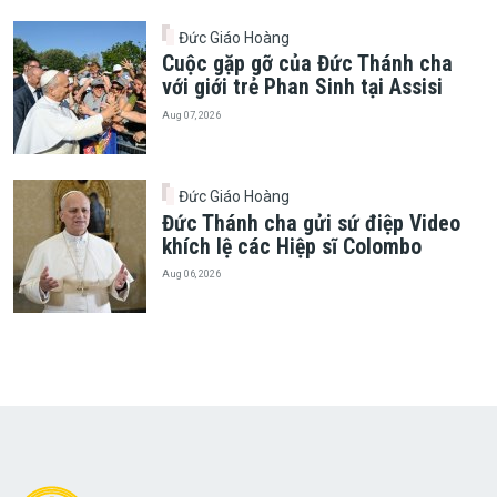
Đức Giáo Hoàng
Cuộc gặp gỡ của Đức Thánh cha
với giới trẻ Phan Sinh tại Assisi
Aug 07, 2026
Đức Giáo Hoàng
Đức Thánh cha gửi sứ điệp Video
khích lệ các Hiệp sĩ Colombo
Aug 06, 2026