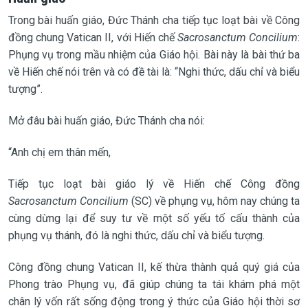
Trong bài huấn giáo, Đức Thánh cha tiếp tục loạt bài về Công
đồng chung Vatican II, với Hiến chế
Sacrosanctum Concilium
:
Phụng vụ trong mầu nhiệm của Giáo hội. Bài này là bài thứ ba
về Hiến chế nói trên và có đề tài là: “Nghi thức, dấu chỉ và biểu
tượng”.
Mở đâu bài huấn giáo, Đức Thánh cha nói:
“Anh chị em thân mến,
Tiếp tục loạt bài giáo lý về Hiến chế Công đồng
Sacrosanctum Concilium
(SC) về phụng vụ, hôm nay chúng ta
cùng dừng lại để suy tư về một số yếu tố cấu thành của
phụng vụ thánh, đó là nghi thức, dấu chỉ và biểu tượng.
Công đồng chung Vatican II, kế thừa thành quả quý giá của
Phong trào Phụng vụ, đã giúp chúng ta tái khám phá một
chân lý vốn rất sống động trong ý thức của Giáo hội thời sơ