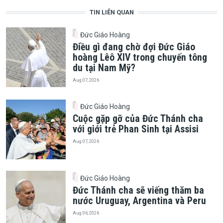
TIN LIÊN QUAN
Đức Giáo Hoàng
Điều gì đang chờ đợi Đức Giáo
hoàng Lêô XIV trong chuyến tông
du tại Nam Mỹ?
Aug 07, 2026
Đức Giáo Hoàng
Cuộc gặp gỡ của Đức Thánh cha
với giới trẻ Phan Sinh tại Assisi
Aug 07, 2026
Đức Giáo Hoàng
Đức Thánh cha sẽ viếng thăm ba
nước Uruguay, Argentina và Peru
Aug 06, 2026