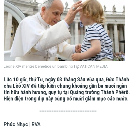
Leone XIV mentre benedice un bambino | @VATICAN MEDIA
Lúc 10 giờ, thứ Tư, ngày 03 tháng Sáu vừa qua, Đức Thánh
cha Lêô XIV đã tiếp kiến chung khoảng gần ba mươi ngàn
tín hữu hành hương, quy tụ tại Quảng trường Thánh Phêrô.
Hiện diện trong dịp này cũng có mười giám mục các nước.
Phúc Nhạc | RVA