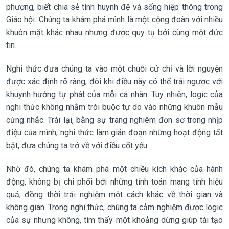
phượng, biết chia sẻ tình huynh đệ và sống hiệp thông trong
Giáo hội. Chúng ta khám phá mình là một cộng đoàn với nhiều
khuôn mặt khác nhau nhưng được quy tụ bởi cùng một đức
tin.
Nghi thức đưa chúng ta vào một chuỗi cử chỉ và lời nguyện
được xác định rõ ràng; đôi khi điều này có thể trái ngược với
khuynh hướng tự phát của mỗi cá nhân. Tuy nhiên, logic của
nghi thức không nhằm trói buộc tự do vào những khuôn mẫu
cứng nhắc. Trái lại, bằng sự trang nghiêm đơn sơ trong nhịp
điệu của mình, nghi thức làm gián đoạn những hoạt động tất
bật, đưa chúng ta trở về với điều cốt yếu.
Nhờ đó, chúng ta khám phá một chiều kích khác của hành
động, không bị chi phối bởi những tính toán mang tính hiệu
quả; đồng thời trải nghiệm một cách khác về thời gian và
không gian. Trong nghi thức, chúng ta cảm nghiệm được logic
của sự nhưng không, tìm thấy một khoảng dừng giúp tái tạo