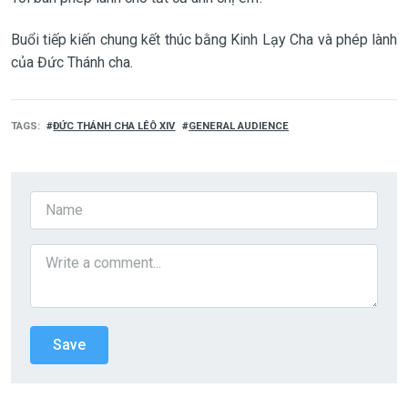
Buổi tiếp kiến chung kết thúc bằng Kinh Lạy Cha và phép lành
của Đức Thánh cha.
TAGS
ĐỨC THÁNH CHA LÊÔ XIV
GENERAL AUDIENCE