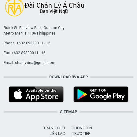
Buick St. Fairview Park, Quezon City
Metro Manila 1106 Philippines
Phone: +632 89390011 - 15
Fax: +632 89390011 - 15
Email:
chanlyvina@gmail.com
DOWNLOAD RVA APP
SITEMAP
TRANG CHỦ
THÔNG TIN
LIÊN LẠC
TRỰC TIẾP