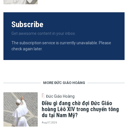
Subscribe
Get awesome content in your inbox.
The subscription service is currently unavailable. Please
check again later.
MORE ĐỨC GIÁO HOÀNG
Đức Giáo Hoàng
Điều gì đang chờ đợi Đức Giáo
hoàng Lêô XIV trong chuyến tông
du tại Nam Mỹ?
Aug 07, 2026