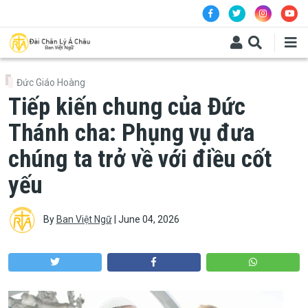
Skip to main content
Đức Giáo Hoàng
Tiếp kiến chung của Đức
Thánh cha: Phụng vụ đưa
chúng ta trở về với điều cốt
yếu
By
Ban Việt Ngữ
|
June 04, 2026